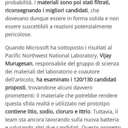
probabilità. I
materiali sono poi stati filtrati,
riconsegnando i migliori candidati
, che
dovevano dunque essere in forma solida e non
essere suscettibili a reazioni potenzialmente
pericolose.
Quando Microsoft ha sottoposto i risultati al
Pacific Northwest National Laboratory,
Vijay
Murugesan
, responsabile del gruppo di scienza
dei materiali del laboratorio e coautore
dell'articolo,
ha esaminato i 120/130 candidati
proposti
, trovandone alcuni davvero
promettenti: il materiale che potrebbe rendere
questa sfida realtà e utilizzato nel prototipo
contiene litio, sodio, cloruro e ittrio
. Tuttavia, il
team sta ancora lavorando sulla nuova batteria
e valutando altri due candidati. Questo progetto