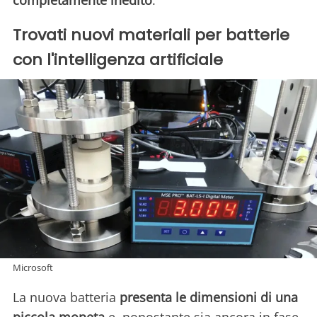
completamente inedito
.
Trovati nuovi materiali per batterie
con l'intelligenza artificiale
Microsoft
La nuova batteria
presenta le dimensioni di una
piccola moneta
e, nonostante sia ancora in fase