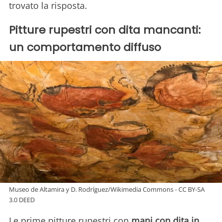
trovato la risposta.
Pitture rupestri con dita mancanti:
un comportamento diffuso
Museo de Altamira y D. Rodríguez/Wikimedia Commons - CC BY-SA
3.0 DEED
Le prime pitture rupestri con
mani con dita in