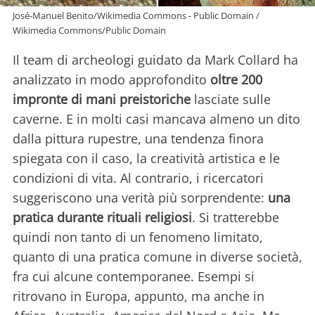
José-Manuel Benito/Wikimedia Commons - Public Domain /
Wikimedia Commons/Public Domain
Il team di archeologi guidato da Mark Collard ha
analizzato in modo approfondito
oltre 200
impronte di mani preistoriche
lasciate sulle
caverne. E in molti casi mancava almeno un dito
dalla pittura rupestre, una tendenza finora
spiegata con il caso, la creatività artistica e le
condizioni di vita. Al contrario, i ricercatori
suggeriscono una verità più sorprendente:
una
pratica durante rituali religiosi
. Si tratterebbe
quindi non tanto di un fenomeno limitato,
quanto di una pratica comune in diverse società,
fra cui alcune contemporanee. Esempi si
ritrovano in Europa, appunto, ma anche in