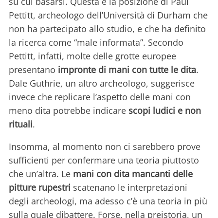
su cui basarsi. Questa è la posizione di Paul
Pettitt, archeologo dell’Università di Durham che
non ha partecipato allo studio, e che ha definito
la ricerca come “male informata”. Secondo
Pettitt, infatti, molte delle grotte europee
presentano
impronte di mani con tutte le dita
.
Dale Guthrie, un altro archeologo, suggerisce
invece che replicare l’aspetto delle mani con
meno dita potrebbe indicare
scopi ludici e non
rituali
.
Insomma, al momento non ci sarebbero prove
sufficienti per confermare una teoria piuttosto
che un’altra. Le
mani con dita mancanti delle
pitture rupestri
scatenano le interpretazioni
degli archeologi, ma adesso c’è una teoria in più
sulla quale dibattere. Forse, nella preistoria, un