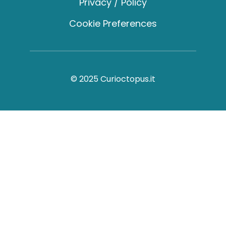
Privacy / Policy
Cookie Preferences
© 2025 Curioctopus.it