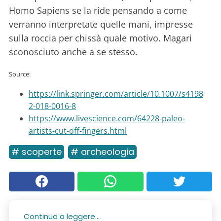
Homo Sapiens se la ride pensando a come
verranno interpretate quelle mani, impresse
sulla roccia per chissà quale motivo. Magari
sconosciuto anche a se stesso.
Source:
https://link.springer.com/article/10.1007/s4198
2-018-0016-8
https://www.livescience.com/64228-paleo-
artists-cut-off-fingers.html
# scoperte
# archeologia
Continua a leggere...