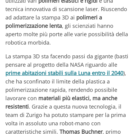
utilizzati vari
polimeri elastici e rigidi
e una
tecnica innovativa di scansione laser. Riuscendo
ad adattare la stampa 3D ai
polimeri a
polimerizzazione lenta
, gli scienziati hanno
aperto molte più porte alle varie possibilità della
robotica morbida.
La stampa 3D sta facendo passi da gigante (basti
pensare al progetto della NASA riguardo alle
prime abitazioni stabili sulla Luna entro il 2040
),
che ha sconfinato il limite della plastica a
polimerizzazione rapida, rendendo possibile
lavorare con
materiali più elastici, ma anche
resistenti
. Grazie a questa nuova tecnologia, il
team di Zurigo ha potuto stampare per la prima
volta in assoluto una robot-mano con
caratteristiche simili.
Thomas Buchner
, primo