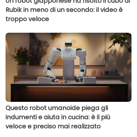
Un robot giapponese ha risolto il cubo di
Rubik in meno di un secondo: il video è
troppo veloce
Questo robot umanoide piega gli
indumenti e aiuta in cucina: è il più
veloce e preciso mai realizzato