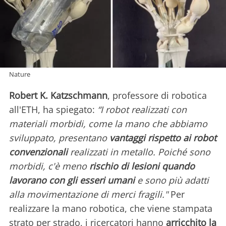
Nature
Robert K. Katzschmann
, professore di robotica
all'ETH, ha spiegato:
“I robot realizzati con
materiali morbidi, come la mano che abbiamo
sviluppato, presentano
vantaggi rispetto ai robot
convenzionali
realizzati in metallo. Poiché sono
morbidi, c'è meno
rischio di lesioni quando
lavorano con gli esseri umani
e sono più adatti
alla movimentazione di merci fragili."
Per
realizzare la mano robotica, che viene stampata
strato per strado, i ricercatori hanno
arricchito la