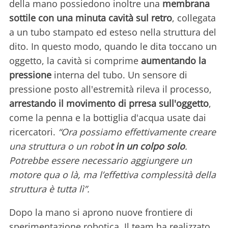
della mano possiedono inoltre una
membrana
sottile con una minuta cavità sul retro
, collegata
a un tubo stampato ed esteso nella struttura del
dito. In questo modo, quando le dita toccano un
oggetto, la cavità si comprime
aumentando la
pressione
interna del tubo. Un sensore di
pressione posto all'estremità rileva il processo,
arrestando il movimento di prresa sull'oggetto
,
come la penna e la bottiglia d'acqua usate dai
ricercatori.
“Ora possiamo effettivamente creare
una struttura o un robo
t in un colpo solo
.
Potrebbe essere necessario aggiungere un
motore qua o là, ma l’effettiva complessità della
struttura è tutta lì”.
Dopo la mano si aprono nuove frontiere di
sperimentazione robotica. Il team ha realizzato