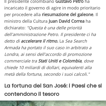
Il presidente colombiano
Gustavo Petro
ha
incaricato il governo di agire in modo prioritario
per procedere alla
riesumazione del galeone
. Il
ministro della Cultura
Juan David Correa
ha
dichiarato:
"Questa è una delle priorità
dell'amministrazione Petro. Il presidente ci ha
detto di
accelerare il ritmo.
La
Sea Search
Armada ha portato il suo caso in arbitrato a
Londra, ai sensi dell'accordo di promozione
commerciale tra
Stati Uniti e Colombia
, dove
chiede 10 miliardi di dollari, equivalenti alla
metà della fortuna, secondo i suoi calcoli."
La fortuna del San José: i Paesi che si
contendono il tesoro