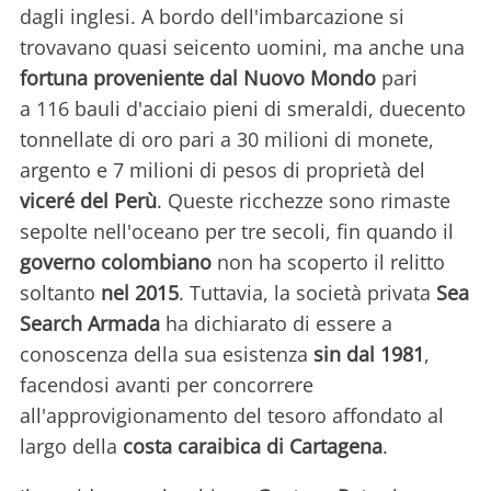
dagli inglesi. A bordo dell'imbarcazione si
trovavano quasi seicento uomini, ma anche una
fortuna proveniente dal Nuovo Mondo
pari
a 116 bauli d'acciaio pieni di smeraldi, duecento
tonnellate di oro pari a 30 milioni di monete,
argento e 7 milioni di pesos di proprietà del
viceré del Perù
. Queste ricchezze sono rimaste
sepolte nell'oceano per tre secoli, fin quando il
governo colombiano
non ha scoperto il relitto
soltanto
nel 2015
. Tuttavia, la società privata
Sea
Search Armada
ha dichiarato di essere a
conoscenza della sua esistenza
sin dal 1981
,
facendosi avanti per concorrere
all'approvigionamento del tesoro affondato al
largo della
costa caraibica di Cartagena
.