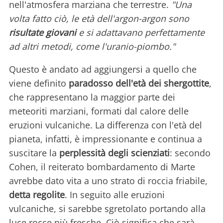
nell'atmosfera marziana che terrestre.
"Una
volta fatto ciò, le età dell'argon-argon sono
risultate giovani
e si adattavano perfettamente
ad altri metodi, come l'uranio-piombo."
Questo è andato ad aggiungersi a quello che
viene definito
paradosso dell'età dei shergottite
,
che rappresentano la maggior parte dei
meteoriti marziani, formati dal calore delle
eruzioni vulcaniche. La differenza con l'età del
pianeta, infatti, è impressionante e continua a
suscitare la
perplessità degli scienziati
: secondo
Cohen, il reiterato bombardamento di Marte
avrebbe dato vita a uno strato di roccia friabile,
detta regolite
. In seguito alle eruzioni
vulcaniche, si sarebbe sgretolato portando alla
luce rocce più fresche. Ciò significa che sarà