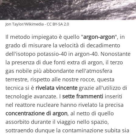
Jon Taylor/Wikimedia - CC BY-SA 2.0
Il metodo impiegato è quello "
argon-argon
", in
grado di misurare la velocità di decadimento
dell'isotopo potassio-40 in argon-40. Nonostante
la presenza di due fonti extra di argon, il terzo
gas nobile più abbondante nell'atmosfera
terrestre, rispetto alle nostre rocce, questa
tecnica si è
rivelata vincente
grazie all'utilizzo di
tecnologie avanzate. I
sette frammenti
inseriti
nel reattore nucleare hanno rivelato la precisa
concentrazione di argon
, al netto di quello
assorbito durante il viaggio nello spazio,
sottraendo dunque la contaminazione subita sia