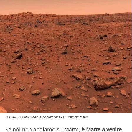
NASA/JPL/Wikimedia commons - Public domain
Se noi non andiamo su Marte,
è Marte a venire