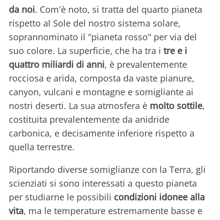
da noi
. Com'è noto, si tratta del quarto pianeta
rispetto al Sole del nostro sistema solare,
soprannominato il "pianeta rosso" per via del
suo colore. La superficie, che ha tra i
tre e i
quattro miliardi di anni
, è prevalentemente
rocciosa e arida, composta da vaste pianure,
canyon, vulcani e montagne e somigliante ai
nostri deserti. La sua atmosfera è
molto sottile
,
costituita prevalentemente da anidride
carbonica, e decisamente inferiore rispetto a
quella terrestre.
Riportando diverse somiglianze con la Terra, gli
scienziati si sono interessati a questo pianeta
per studiarne le possibili
condizioni idonee alla
vita
, ma le temperature estremamente basse e