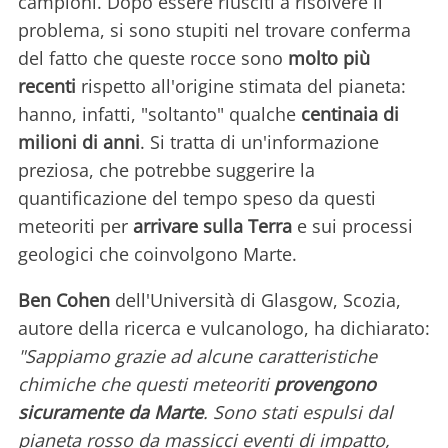
campioni. Dopo essere riusciti a risolvere il
problema, si sono stupiti nel trovare conferma
del fatto che queste rocce sono
molto più
recenti
rispetto all'origine stimata del pianeta:
hanno, infatti, "soltanto" qualche
centinaia di
milioni di anni
. Si tratta di un'informazione
preziosa, che potrebbe suggerire la
quantificazione del tempo speso da questi
meteoriti per
arrivare sulla Terra
e sui processi
geologici che coinvolgono Marte.
Ben Cohen
dell'Università di Glasgow, Scozia,
autore della ricerca e vulcanologo, ha dichiarato:
"Sappiamo grazie ad alcune caratteristiche
chimiche che questi meteoriti
provengono
sicuramente da Marte
. Sono stati espulsi dal
pianeta rosso da massicci eventi di impatto,