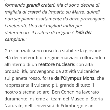
formando
grandi crateri
. Ma ci sono decine di
migliaia di crateri da impatto su Marte, quindi
non sappiamo esattamente da dove provengano
i meteoriti. Uno dei migliori indizi per
determinare il cratere di origine è
l’età dei
campion
i."
Gli scienziati sono riusciti a stabilire la giovane
età dei meteoriti di origine marziani collocandoli
all'interno di un
reattore nucleare
: con alta
probabilità, provengono da attività vulcaniche
sul pianeta rosso, forse
dall'Olympus Mons
, che
rappresenta il vulcano più grande di tutto il
nostro sistema solare. Ben Cohen ha lavorato
duramente insieme al team del Museo di Storia
Naturale, dell'Università di Edimburgo e ad