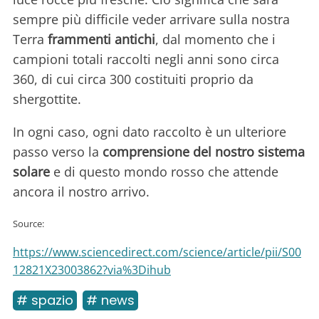
sempre più difficile veder arrivare sulla nostra
Terra
frammenti antichi
, dal momento che i
campioni totali raccolti negli anni sono circa
360, di cui circa 300 costituiti proprio da
shergottite.
In ogni caso, ogni dato raccolto è un ulteriore
passo verso la
comprensione del nostro sistema
solare
e di questo mondo rosso che attende
ancora il nostro arrivo.
Source:
https://www.sciencedirect.com/science/article/pii/S00
12821X23003862?via%3Dihub
# spazio
# news