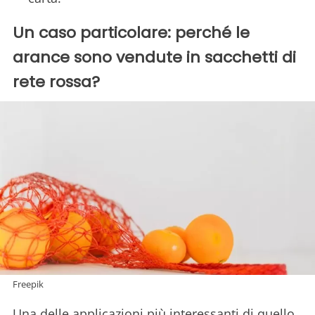
Un caso particolare: perché le
arance sono vendute in sacchetti di
rete rossa?
Freepik
Una delle applicazioni più interessanti di quello