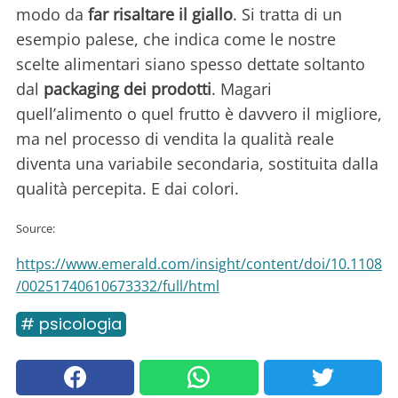
modo da
far risaltare il giallo
. Si tratta di un
esempio palese, che indica come le nostre
scelte alimentari siano spesso dettate soltanto
dal
packaging dei prodotti
. Magari
quell’alimento o quel frutto è davvero il migliore,
ma nel processo di vendita la qualità reale
diventa una variabile secondaria, sostituita dalla
qualità percepita. E dai colori.
Source:
https://www.emerald.com/insight/content/doi/10.1108
/00251740610673332/full/html
# psicologia