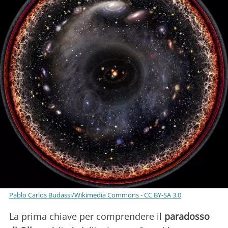
Pablo Carlos Budassi/Wikimedia Commons - CC BY-SA 3.0
La prima chiave per comprendere il
paradosso