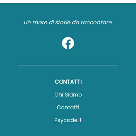
Un mare di storie da raccontare.
CONTATTI
Chi Siamo
Contatti
Psycode.it