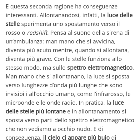
E questa seconda ragione ha conseguenze
interessanti. Allontanandosi, infatti, la
luce delle
stelle
sperimenta uno spostamento verso il
rosso o
redshift
. Pensa al suono della sirena di
un’ambulanza: man mano che si avvicina,
diventa più acuto mentre, quando si allontana,
diventa più grave. Con le stelle funziona allo
stesso modo, ma sullo
spettro elettromagnetico
.
Man mano che si allontanano, la luce si sposta
verso lunghezze d’onda più lunghe che sono
invisibili all’occhio umano, come l’infrarosso, le
microonde e le onde radio. In pratica, la
luce
delle stelle più lontane
e in allontanamento si
sposta verso parti dello spettro elettromagnetico
che non vediamo a occhio nudo. E di
conseguenza,
il cielo ci appare più buio
di