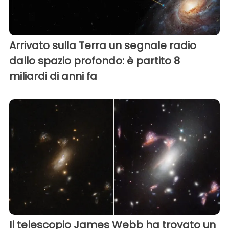
Arrivato sulla Terra un segnale radio
dallo spazio profondo: è partito 8
miliardi di anni fa
Il telescopio James Webb ha trovato un