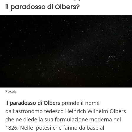
il paradosso di Olbers?
Pexels
Il
paradosso di Olbers
prende il nome
dall’astronomo tedesco Heinrich Wilhelm Olbers
che ne diede la sua formulazione moderna nel
1826. Nelle ipotesi che fanno da base al