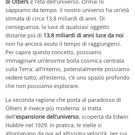
di Olbers
è l’età dell’universo. Ormai lo
sappiamo da tempo, il nostro universo ha un’età
stimata di circa 13,8 miliardi di anni. Di
conseguenza, la luce di qualsiasi oggetto
distante più di
13,8 miliardi di anni luce da noi
non ha ancora avuto il tempo di raggiungerci.
Per capire questo concetto, possiamo
immaginare un’enorme bolla cosmica centrata
sulla Terra: all’interno, potenzialmente possiamo
vedere tutto; all’esterno, c’è uno spazio profondo
che non possiamo esplorare.
La seconda ragione che porta al paradosso di
Olbers è invece più moderna: si tratta
dell’
espansione dell’universo
, scoperta da Edwin
Hubble nel 1929. In pratica, le stelle si
allontanano da noi ad altissima velocità, per cui