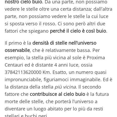
nostro cielo buio
. Da una parte, non possiamo
vedere le stelle oltre una certa distanza; dall’altra
parte, non possiamo vedere le stelle la cui luce
si sposta verso il rosso. Ci sono però altri due
fattori che spiegano
perché il cielo è così buio
.
Il primo è la
densità di stelle nell’universo
osservabile
, che è relativamente bassa. Per
esempio, la stella più vicina al sole è Proxima
Centauri ed è distante 4 anni luce, ossia
37842113620000 Km. Esatto, un numero quasi
impronunciabile, figuriamoci immaginabile. Ed è
la distanza della stella
più vicina
. Il secondo
fattore che
contribuisce al cielo buio
è la futura
morte delle stelle, che porterà l’universo a
diventare un luogo abitato per lo più da resti
stellari e buchi neri.