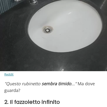
Reddit
"Questo rubinetto
sembra timido
..."
Ma dove
guarda?
2. Il fazzoletto infinito