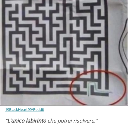
19BlackHeart99/Reddit
"
L'unico labirinto
che potrei risolvere."