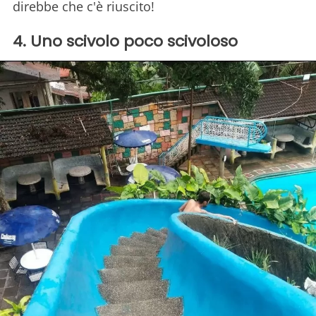
direbbe che c'è riuscito!
4. Uno scivolo poco scivoloso