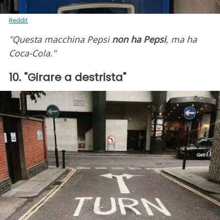
Reddit
"Questa macchina Pepsi
non ha Pepsi
, ma ha
Coca-Cola."
10. "Girare a destrista"