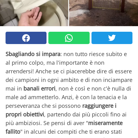
Sbagliando si impara
: non tutto riesce subito e
al primo colpo, ma l'importante è non
arrendersi! Anche se ci piacerebbe dire di essere
dei campioni in ogni ambito e di non inciampare
mai in
banali errori
, non è così e non c'è nulla di
male ad ammetterlo. Anzi, è con la tenacia e la
perseveranza che si possono
raggiungere i
propri obiettivi
, partendo dai più piccoli fino ai
più ambiziosi. Se pensi di aver "
miseramente
fallito
" in alcuni dei compiti che ti erano stati