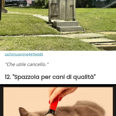
zachimusprime44/Reddit
"Che utile cancello."
12. "Spazzola per cani di qualità"