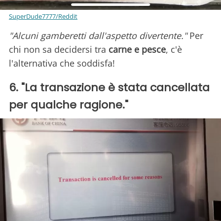
SuperDude7777/Reddit
"Alcuni gamberetti dall'aspetto divertente."
Per
chi non sa decidersi tra
carne e pesce
, c'è
l'alternativa che soddisfa!
6. "La transazione è stata cancellata
per qualche ragione."