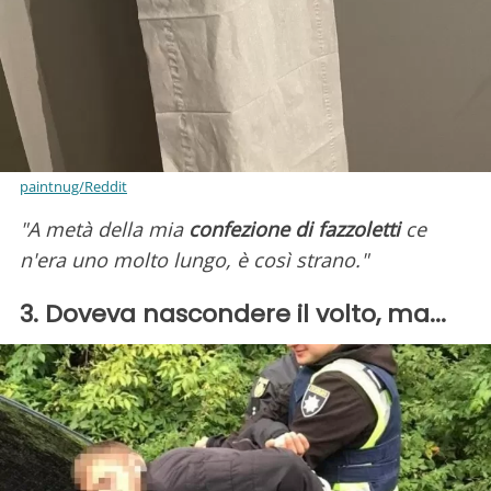
paintnug/Reddit
"A metà della mia
confezione di fazzoletti
ce
n'era uno molto lungo, è così strano."
3. Doveva nascondere il volto, ma...