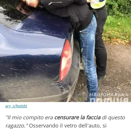
ary_s/Reddit
"Il mio compito era
censurare la faccia
di questo
ragazzo."
Osservando il vetro dell'auto, si