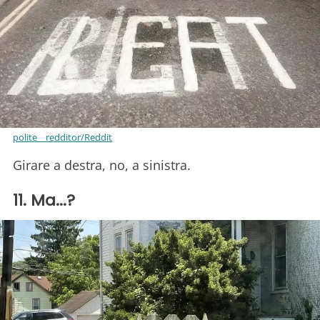
polite__redditor/Reddit
Girare a destra, no, a sinistra.
11. Ma...?