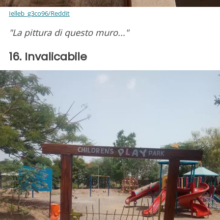
Ielleb_g3co96/Reddit
"La pittura di questo muro..."
16. Invalicabile