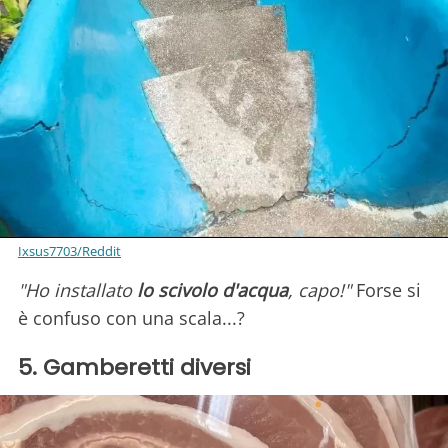
Ixsus7703/Reddit
"Ho installato
lo scivolo d'acqua
, capo!"
Forse si
è confuso con una scala...?
5. Gamberetti diversi