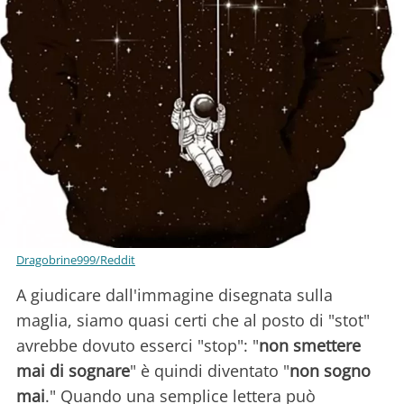
Dragobrine999/Reddit
A giudicare dall'immagine disegnata sulla
maglia, siamo quasi certi che al posto di "stot"
avrebbe dovuto esserci "stop": "
non smettere
mai di sognare
" è quindi diventato "
non sogno
mai
." Quando una semplice lettera può