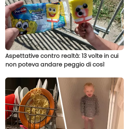
Aspettative contro realtà: 13 volte in cui
non poteva andare peggio di così