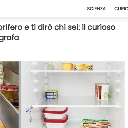
SCIENZA
CURIO
ifero e ti dirò chi sei: il curioso
grafa