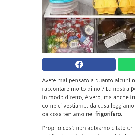
Avete mai pensato a quanto alcuni
o
raccontare molto di noi? La nostra
p
in modo diretto, è vero, ma anche
in
come ci vestiamo, da cosa leggiamo
da cosa teniamo nel
frigorifero
.
Proprio così: non abbiamo citato un 