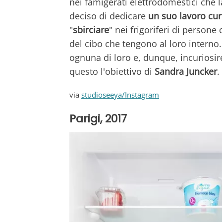
nei famigerati elettrodomestici che 
deciso di dedicare
un suo lavoro cur
"
sbirciare
" nei frigoriferi di persone
del cibo che tengono al loro interno.
ognuna di loro e, dunque, incuriosire
questo l'obiettivo di
Sandra Juncker
.
via
studioseeya/Instagram
Parigi, 2017