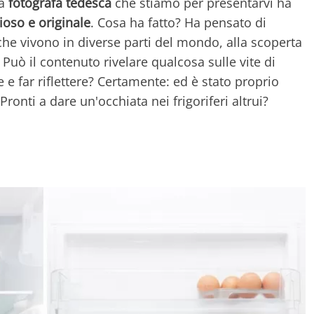
la
fotografa tedesca
che stiamo per presentarvi ha
ioso e originale
. Cosa ha fatto? Ha pensato di
 che vivono in diverse parti del mondo, alla scoperta
 Può il contenuto rivelare qualcosa sulle vite di
 e far riflettere? Certamente: ed è stato proprio
 Pronti a dare un'occhiata nei frigoriferi altrui?