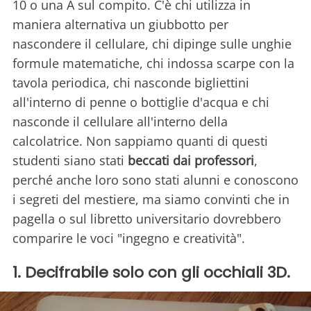
10 o una A sul compito. C'è chi utilizza in
maniera alternativa un giubbotto per
nascondere il cellulare, chi dipinge sulle unghie
formule matematiche, chi indossa scarpe con la
tavola periodica, chi nasconde bigliettini
all'interno di penne o bottiglie d'acqua e chi
nasconde il cellulare all'interno della
calcolatrice. Non sappiamo quanti di questi
studenti siano stati
beccati dai professori
,
perché anche loro sono stati alunni e conoscono
i segreti del mestiere, ma siamo convinti che in
pagella o sul libretto universitario dovrebbero
comparire le voci "ingegno e creatività".
1. Decifrabile solo con gli occhiali 3D.