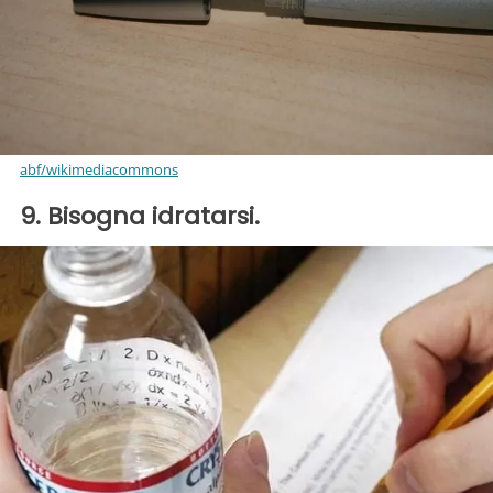
abf/wikimediacommons
9. Bisogna idratarsi.