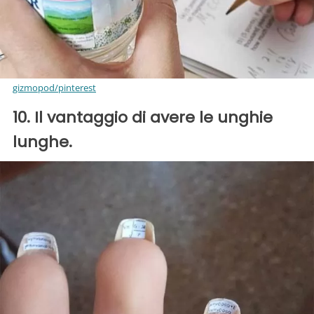
gizmopod/pinterest
10. Il vantaggio di avere le unghie
lunghe.