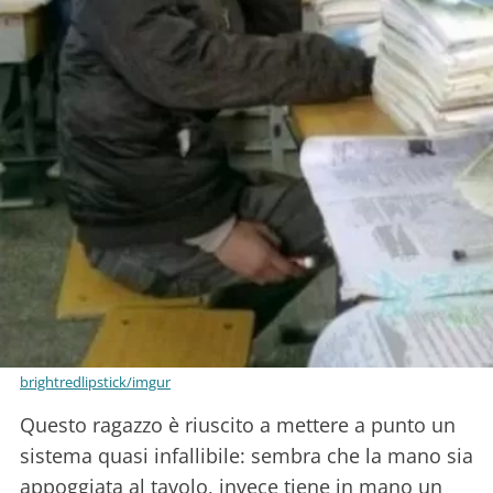
brightredlipstick/imgur
Questo ragazzo è riuscito a mettere a punto un
sistema quasi infallibile: sembra che la mano sia
appoggiata al tavolo, invece tiene in mano un