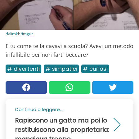
dalimkh/imgur
E tu come te la cavavi a scuola? Avevi un metodo
infallibile per non farti beccare?
# divertenti
# simpatici
# curiosi
Continua a leggere...
Rapiscono un gatto ma poi lo
restituiscono alla proprietaria:
mangiava troppo