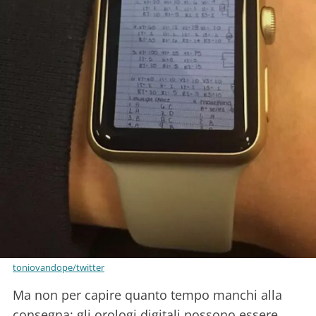
toniovandope/twitter
Ma non per capire quanto tempo manchi alla
consegna: gli orologi digitali possono essere