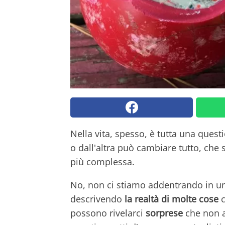
Nella vita, spesso, è tutta una quest
o dall'altra può cambiare tutto, che 
più complessa.
No, non ci stiamo addentrando in un
descrivendo
la realtà di molte cose
c
possono rivelarci
sorprese
che non 