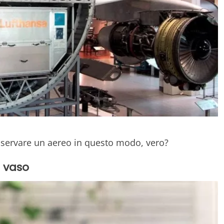
 osservare un aereo in questo modo, vero?
o vaso