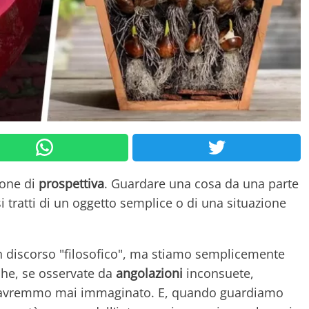
ione di
prospettiva
. Guardare una cosa da una parte
si tratti di un oggetto semplice o di una situazione
 discorso "filosofico", ma stiamo semplicemente
he, se osservate da
angolazioni
inconsuete,
avremmo mai immaginato. E, quando guardiamo