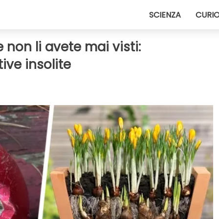
SCIENZA
CURIO
non li avete mai visti:
ive insolite