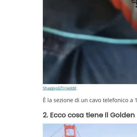
ShaggysGTI/reddit
È la sezione di un cavo telefonico a
2. Ecco cosa tiene il Golden