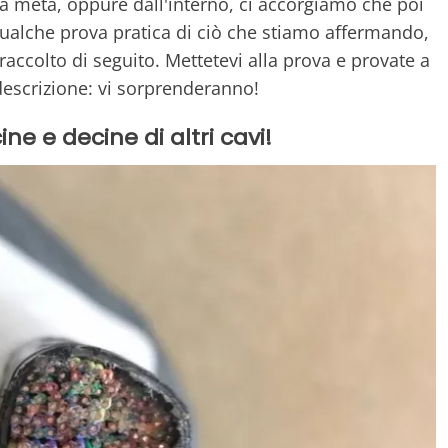
 a metà, oppure dall'interno, ci accorgiamo che poi
qualche prova pratica di ciò che stiamo affermando,
ccolto di seguito. Mettetevi alla prova e provate a
descrizione: vi sorprenderanno!
ne e decine di altri cavi!