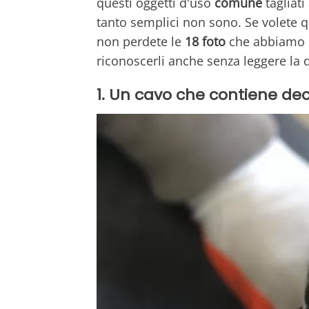
questi oggetti d'uso
comune
tagliati
tanto semplici non sono. Se volete 
non perdete le
18 foto
che abbiamo ra
riconoscerli anche senza leggere la 
1. Un cavo che contiene deci