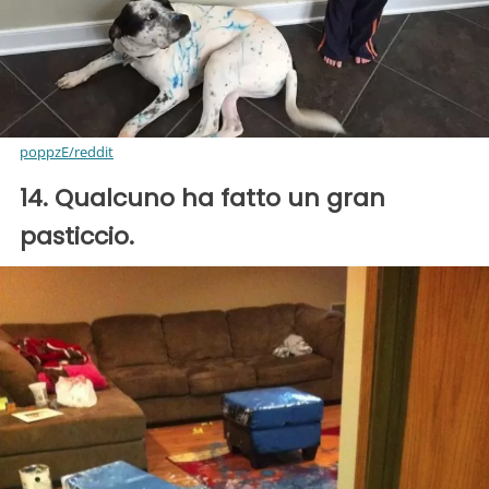
poppzE/reddit
14. Qualcuno ha fatto un gran
pasticcio.