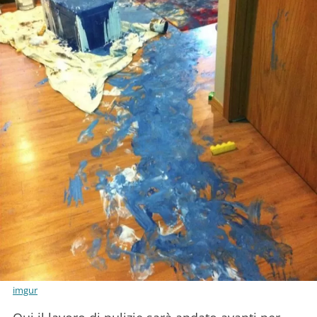
imgur