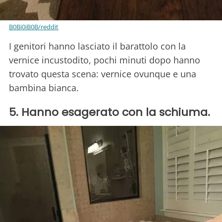
B0Bi0iB0B/reddit
I genitori hanno lasciato il barattolo con la
vernice incustodito, pochi minuti dopo hanno
trovato questa scena: vernice ovunque e una
bambina bianca.
5. Hanno esagerato con la schiuma.