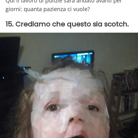
Qui il lavoro di pulizie sarà andato avanti per
giorni: quanta pazienza ci vuole?
15. Crediamo che questo sia scotch.