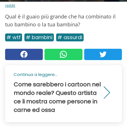
reddit
Qual è il guaio più grande che ha combinato il
tuo bambino o la tua bambina?
# wtf
# bambini
# assurdi
Continua a leggere...
Come sarebbero i cartoon nel
mondo reale? Questo artista
ce li mostra come persone in
carne ed ossa