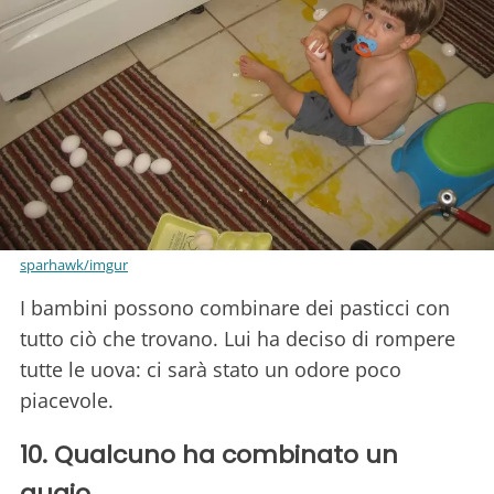
sparhawk/imgur
I bambini possono combinare dei pasticci con
tutto ciò che trovano. Lui ha deciso di rompere
tutte le uova: ci sarà stato un odore poco
piacevole.
10. Qualcuno ha combinato un
guaio.