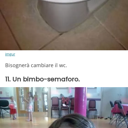
imgur
Bisognerà cambiare il wc.
11. Un bimbo-semaforo.