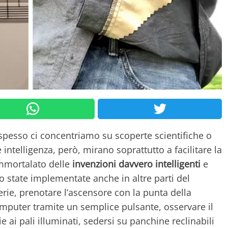
 spesso ci concentriamo su scoperte scientifiche o
ntelligenza, però, mirano soprattutto a facilitare la
immortalato delle
invenzioni davvero intelligenti
e
state implementate anche in altre parti del
erie, prenotare l’ascensore con la punta della
mputer tramite un semplice pulsante, osservare il
 ai pali illuminati, sedersi su panchine reclinabili