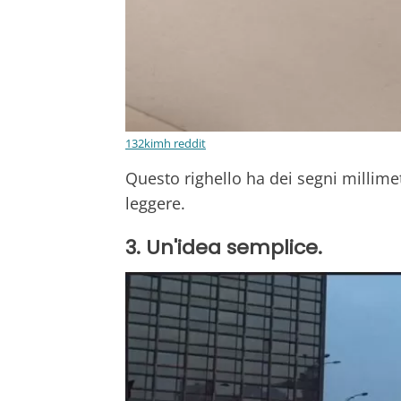
132kimh reddit
Questo righello ha dei segni millimet
leggere.
3. Un'idea semplice.