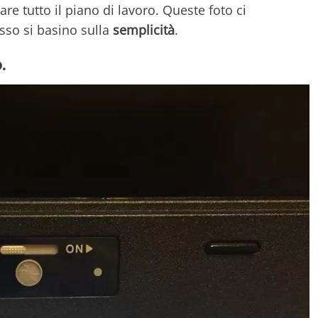
re tutto il piano di lavoro. Queste foto ci
sso si basino sulla
semplicità
.
.