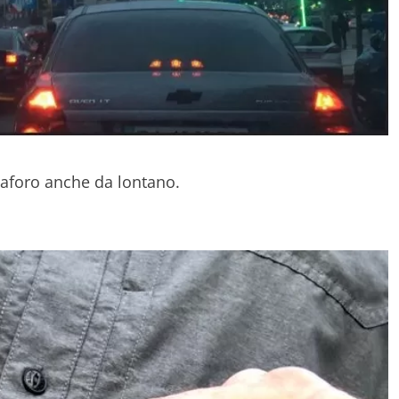
maforo anche da lontano.