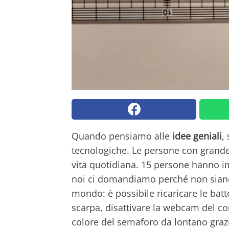
Quando pensiamo alle
idee geniali
,
tecnologiche. Le persone con grande i
vita quotidiana. 15 persone hanno 
noi ci domandiamo perché non siano 
mondo: è possibile ricaricare le batt
scarpa, disattivare la webcam del co
colore del semaforo da lontano grazie