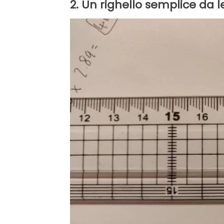
2. Un righello semplice da 