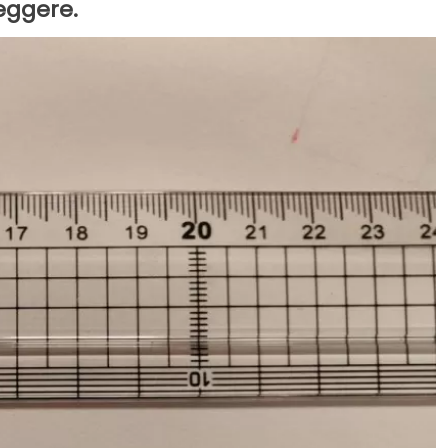
leggere.