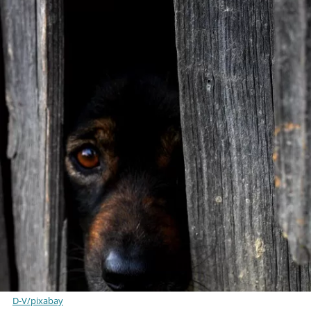
D-V/pixabay