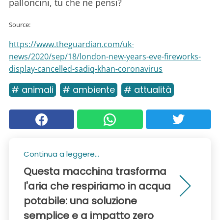
palloncini, tu che ne pensi?
Source:
https://www.theguardian.com/uk-
news/2020/sep/18/london-new-years-eve-fireworks-
display-cancelled-sadiq-khan-coronavirus
# animali
# ambiente
# attualità
Continua a leggere...
Questa macchina trasforma
l'aria che respiriamo in acqua
potabile: una soluzione
semplice e a impatto zero