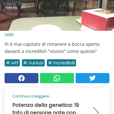
reddit
Vi è mai capitato di rimanere a bocca aperta
davanti a incredibili "visioni" come queste?
# wtf
# curiosi
# incredibili
Continua a leggere...
Potenza della genetica: 19
foto di persone nate con