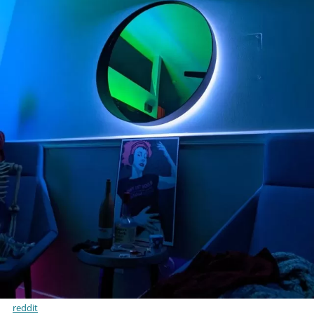
reddit