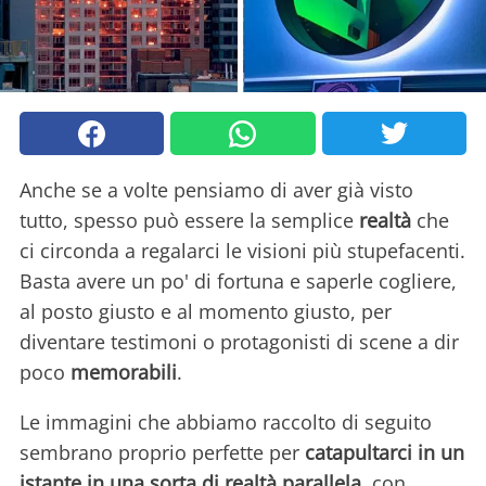
Anche se a volte pensiamo di aver già visto
tutto, spesso può essere la semplice
realtà
che
ci circonda a regalarci le visioni più stupefacenti.
Basta avere un po' di fortuna e saperle cogliere,
al posto giusto e al momento giusto, per
diventare testimoni o protagonisti di scene a dir
poco
memorabili
.
Le immagini che abbiamo raccolto di seguito
sembrano proprio perfette per
catapultarci in un
istante in una sorta di realtà parallela
, con