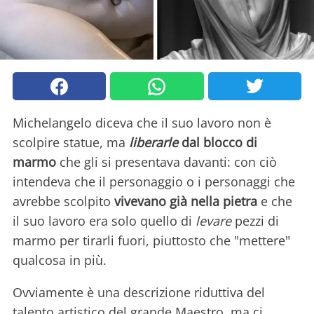
Michelangelo diceva che il suo lavoro non è
scolpire statue, ma
liberarle
dal blocco di
marmo
che gli si presentava davanti: con ciò
intendeva che il personaggio o i personaggi che
avrebbe scolpito
vivevano già nella pietra
e che
il suo lavoro era solo quello di
levare
pezzi di
marmo per tirarli fuori, piuttosto che "mettere"
qualcosa in più.
Ovviamente è una descrizione riduttiva del
talento artistico del grande Maestro, ma ci