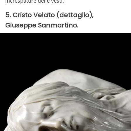
increspature delle vesti.
5. Cristo Velato (dettaglio),
Giuseppe Sanmartino.