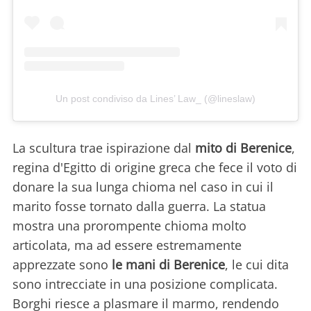
Un post condiviso da Lines’ Law_ (@lineslaw)
La scultura trae ispirazione dal
mito di Berenice
,
regina d'Egitto di origine greca che fece il voto di
donare la sua lunga chioma nel caso in cui il
marito fosse tornato dalla guerra. La statua
mostra una prorompente chioma molto
articolata, ma ad essere estremamente
apprezzate sono
le mani di Berenice
, le cui dita
sono intrecciate in una posizione complicata.
Borghi riesce a plasmare il marmo, rendendo