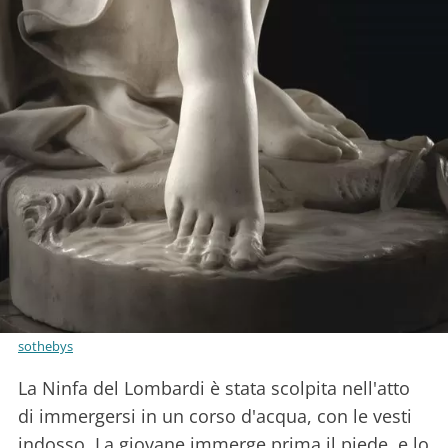
sothebys
La Ninfa del Lombardi è stata scolpita nell'atto
di immergersi in un corso d'acqua, con le vesti
indosso. La giovane immerge prima il piede, e lo