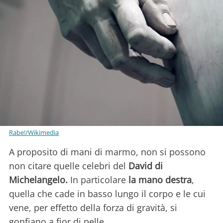
Rabe!/Wikimedia
A proposito di mani di marmo, non si possono
non citare quelle celebri del
David di
Michelangelo.
In particolare
la mano destra
,
quella che cade in basso lungo il corpo e le cui
vene, per effetto della forza di gravità, si
gonfiano a fior di pelle.