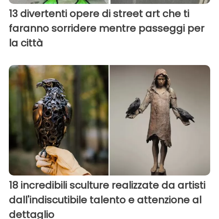
13 divertenti opere di street art che ti
faranno sorridere mentre passeggi per
la città
18 incredibili sculture realizzate da artisti
dall'indiscutibile talento e attenzione al
dettaglio