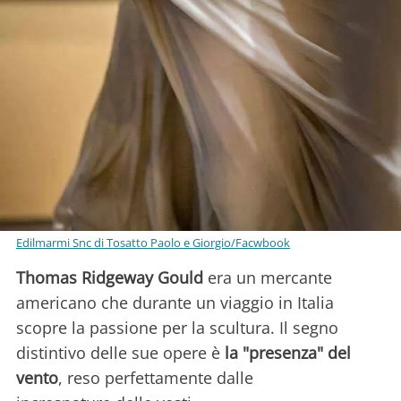
Edilmarmi Snc di Tosatto Paolo e Giorgio/Facwbook
Thomas Ridgeway Gould
era un mercante
americano che durante un viaggio in Italia
scopre la passione per la scultura. Il segno
distintivo delle sue opere è
la "presenza" del
vento
, reso perfettamente dalle