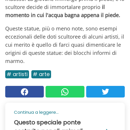
scultore decide di immortalare proprio
il
momento in cui l'acqua bagna appena il piede.
Queste statue, più o meno note, sono esempi
eccezionali delle doti scultoree di alcuni artisti, il
cui merito è quello di farci quasi dimenticare le
origini di queste statue: dei blocchi informi di
marmo.
# artisti
# arte
Continua a leggere...
Questo speciale ponte