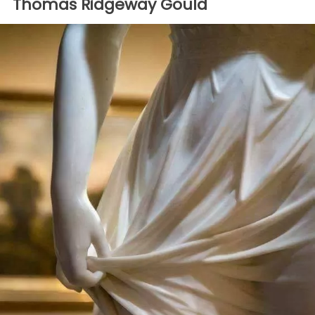
Thomas Ridgeway Gould