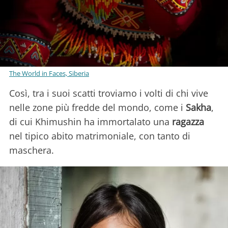
The World in Faces, Siberia
Così, tra i suoi scatti troviamo i volti di chi vive
nelle zone più fredde del mondo, come i
Sakha
,
di cui Khimushin ha immortalato una
ragazza
nel tipico abito matrimoniale, con tanto di
maschera.