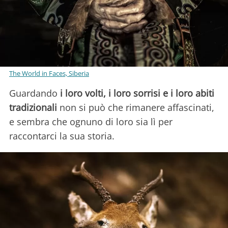
The World in Faces, Siberia
Guardando
i loro
volti, i loro sorrisi e i loro abiti
tradizionali
non si può che rimanere affascinati,
e sembra che ognuno di loro sia lì per
raccontarci la sua storia.