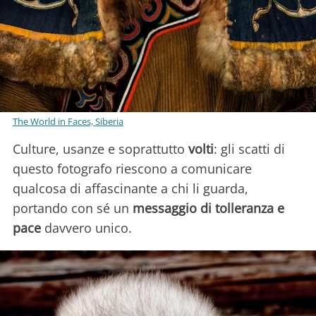
The World in Faces, Siberia
Culture, usanze e soprattutto
volti
: gli scatti di
questo fotografo riescono a comunicare
qualcosa di affascinante a chi li guarda,
portando con sé un
messaggio di tolleranza e
pace
davvero unico.