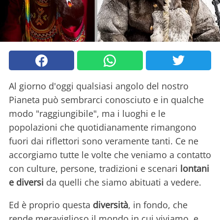
Al giorno d'oggi qualsiasi angolo del nostro
Pianeta può sembrarci conosciuto e in qualche
modo "raggiungibile", ma i luoghi e le
popolazioni che quotidianamente rimangono
fuori dai riflettori sono veramente tanti. Ce ne
accorgiamo tutte le volte che veniamo a contatto
con culture, persone, tradizioni e scenari
lontani
e diversi
da quelli che siamo abituati a vedere.
Ed è proprio questa
diversità
, in fondo, che
rende meraviglioso il mondo in cui viviamo, e