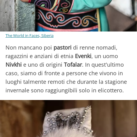
The World in Faces, Siberia
Non mancano poi
pastori
di renne nomadi,
ragazzini e anziani di etnia
Evenki
, un uomo
Nivkhi
e uno di origini
Tofalar
. In quest'ultimo
caso, siamo di fronte a persone che vivono in
luoghi talmente remoti che durante la stagione
invernale sono raggiungibili solo in elicottero.