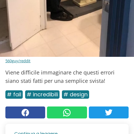
560guy/reddit
Viene difficile immaginare che questi errori
siano stati fatti per una semplice svista!
# fail
# incredibili
# design
Continua a leggere...