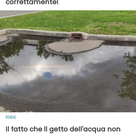
correttamente!
imgur
Il fatto che il getto dell'acqua non