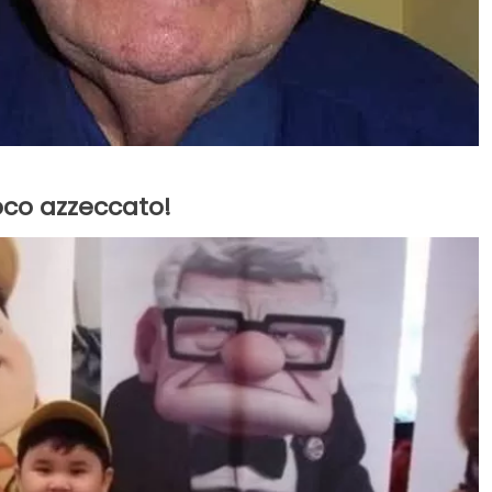
oco azzeccato!