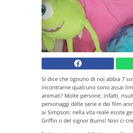
Si dice che ognuno di noi abbia 7 sos
incontrarne qualcuno sono assai limi
animati? Molte persone, infatti, risu
personaggi delle serie e dei film anim
ai Simpson: nella vita reale esiste g
Griffin o del signor Burns! Non ci cre