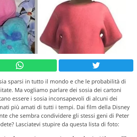
ia sparsi in tutto il mondo e che le probabilità di
tate. Ma vogliamo parlare dei sosia dei cartoni
ltano essere i sosia inconsapevoli di alcuni dei
ati più amati di tutti i tempi. Dai film della Disney
ente che sembra condividere gli stessi geni di Peter
dete? Lasciatevi stupire da questa lista di foto: