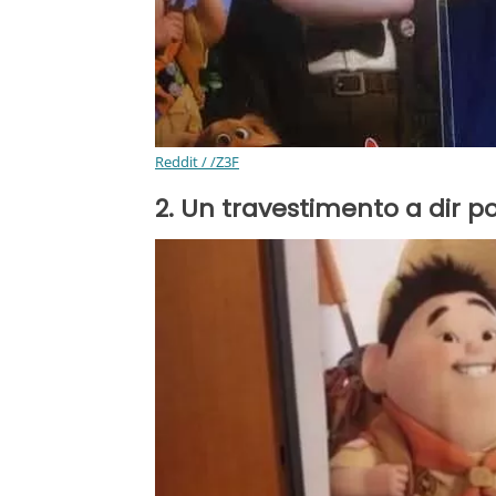
Reddit / /Z3F
2. Un travestimento a dir p