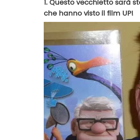
1. Questo vecchietto sarà st
che hanno visto il film UP!