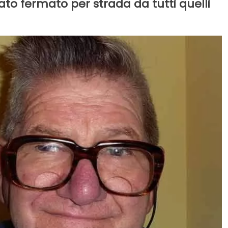
ato fermato per strada da tutti quelli