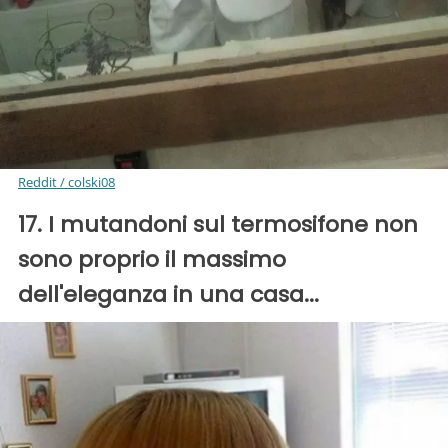
Reddit / colski08
17. I mutandoni sul termosifone non
sono proprio il massimo
dell'eleganza in una casa...