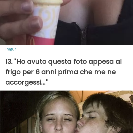
Imgur
13. "Ho avuto questa foto appesa al
frigo per 6 anni prima che me ne
accorgessi..."