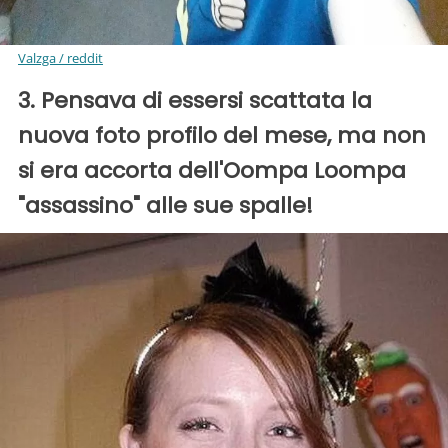
Valzga / reddit
3. Pensava di essersi scattata la
nuova foto profilo del mese, ma non
si era accorta dell'Oompa Loompa
"assassino" alle sue spalle!