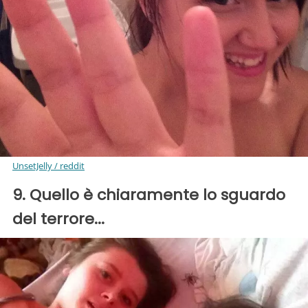
UnsetJelly / reddit
9. Quello è chiaramente lo sguardo
del terrore...