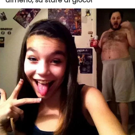
almeno, sa stare al gioco!