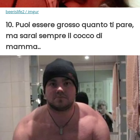
beerislife2 / imgur
10. Puoi essere grosso quanto ti pare,
ma sarai sempre il cocco di
mamma..