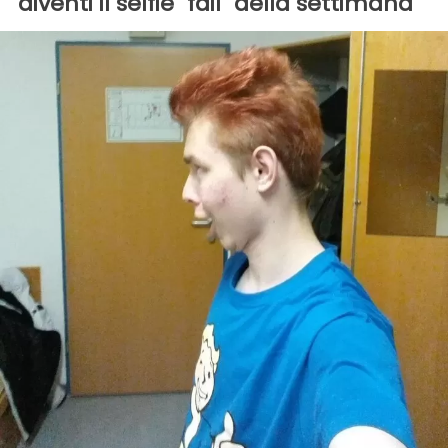
diventi il selfie "fail" della settimana