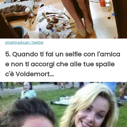
smaIItrashcan / twitter
5. Quando ti fai un selfie con l'amica
e non ti accorgi che alle tue spalle
c'è Voldemort...