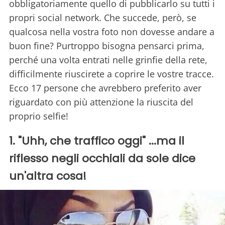
obbligatoriamente quello di pubblicarlo su tutti i
propri social network. Che succede, però, se
qualcosa nella vostra foto non dovesse andare a
buon fine? Purtroppo bisogna pensarci prima,
perché una volta entrati nelle grinfie della rete,
difficilmente riuscirete a coprire le vostre tracce.
Ecco 17 persone che avrebbero preferito aver
riguardato con più attenzione la riuscita del
proprio selfie!
1. "Uhh, che traffico oggi" ...ma il
riflesso negli occhiali da sole dice
un'altra cosa!