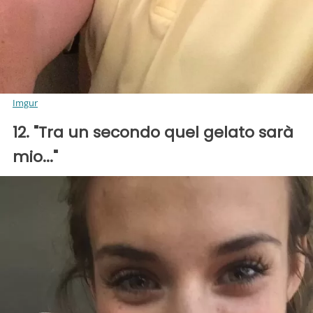
Imgur
12. "Tra un secondo quel gelato sarà
mio..."