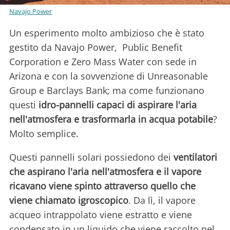
Navajo Power
Un esperimento molto ambizioso che è stato
gestito da Navajo Power, Public Benefit
Corporation e Zero Mass Water con sede in
Arizona e con la sovvenzione di Unreasonable
Group e Barclays Bank; ma come funzionano
questi
idro-pannelli capaci di aspirare l'aria
nell'atmosfera e trasformarla in acqua potabile
?
Molto semplice.
Questi pannelli solari possiedono dei
ventilatori
che aspirano l'aria nell'atmosfera e il vapore
ricavano viene spinto attraverso quello che
viene chiamato igroscopico
. Da lì, il vapore
acqueo intrappolato viene estratto e viene
condensato in un liquido che viene raccolto nel