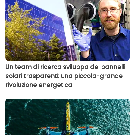
Un team di ricerca sviluppa dei pannelli
solari trasparenti: una piccola-grande
rivoluzione energetica