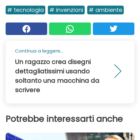
# tecnologia
# invenzioni
# ambiente
Continua a leggere...
Un ragazzo crea disegni
dettagliatissimi usando
soltanto una macchina da
scrivere
Potrebbe interessarti anche