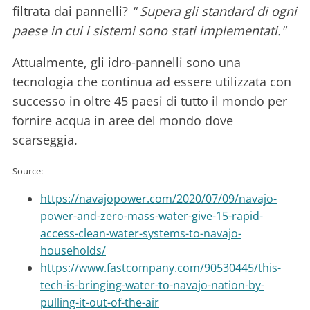
filtrata dai pannelli?
" Supera gli standard di ogni
paese in cui i sistemi sono stati implementati."
Attualmente, gli idro-pannelli sono una
tecnologia che continua ad essere utilizzata con
successo in oltre 45 paesi di tutto il mondo per
fornire acqua in aree del mondo dove
scarseggia.
Source:
https://navajopower.com/2020/07/09/navajo-
power-and-zero-mass-water-give-15-rapid-
access-clean-water-systems-to-navajo-
households/
https://www.fastcompany.com/90530445/this-
tech-is-bringing-water-to-navajo-nation-by-
pulling-it-out-of-the-air