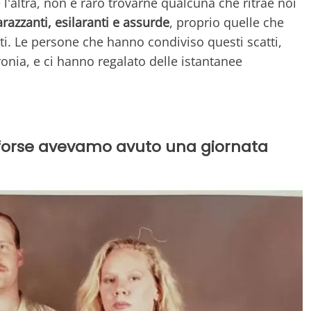
 l'altra, non è raro trovarne qualcuna che ritrae noi
razzanti, esilaranti e assurde
, proprio quelle che
i. Le persone che hanno condiviso questi scatti,
onia, e ci hanno regalato delle istantanee
: forse avevamo avuto una giornata