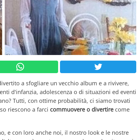
divertito a sfogliare un vecchio album e a rivivere,
i d'infanzia, adolescenza o di situazioni ed eventi
no? Tutti, con ottime probabilità, ci siamo trovati
so riescono a farci
commuovere o divertire
come
, e con loro anche noi, il nostro look e le nostre