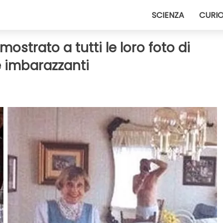
SCIENZA
CURIO
strato a tutti le loro foto di
e imbarazzanti