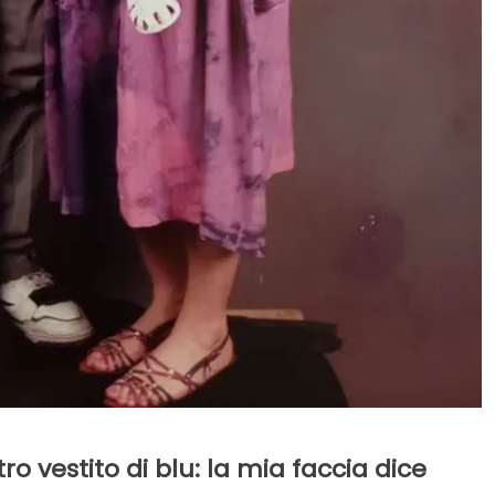
ro vestito di blu: la mia faccia dice