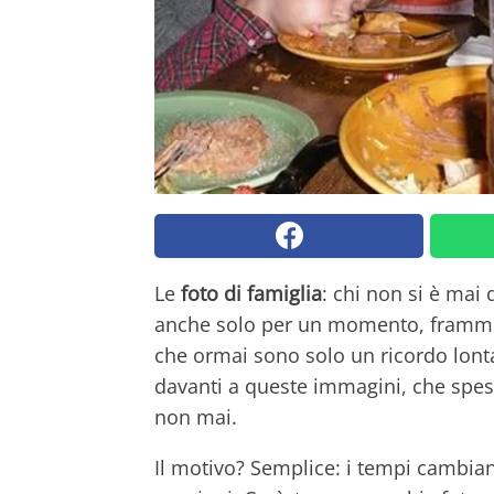
Le
foto di famiglia
: chi non si è mai 
anche solo per un momento, framment
che ormai sono solo un ricordo lonta
davanti a queste immagini, che spes
non mai.
Il motivo? Semplice: i tempi cambiano