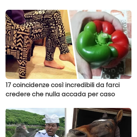
17 coincidenze così incredibili da farci
credere che nulla accada per caso