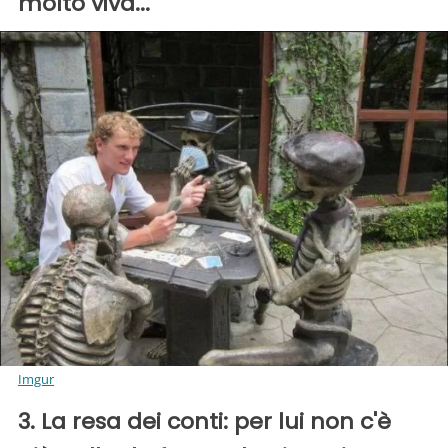
molto viva...
Imgur
3. La resa dei conti: per lui non c'è