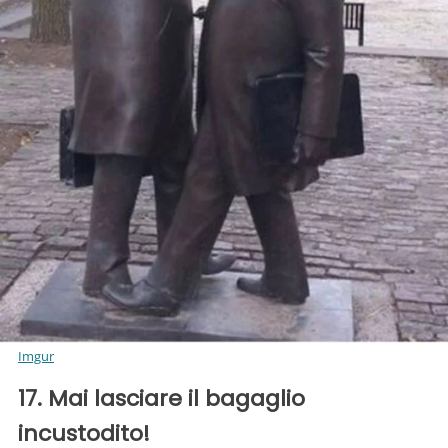
Imgur
17. Mai lasciare il bagaglio
incustodito!