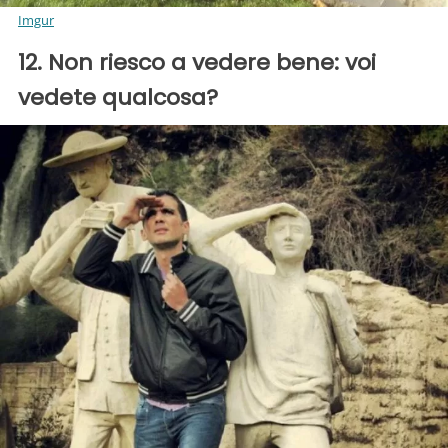
Imgur
12. Non riesco a vedere bene: voi
vedete qualcosa?