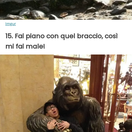
Imgur
15. Fai piano con quel braccio, così
mi fai male!