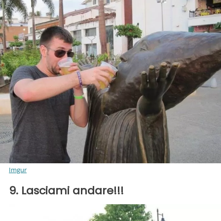
Imgur
9. Lasciami andare!!!