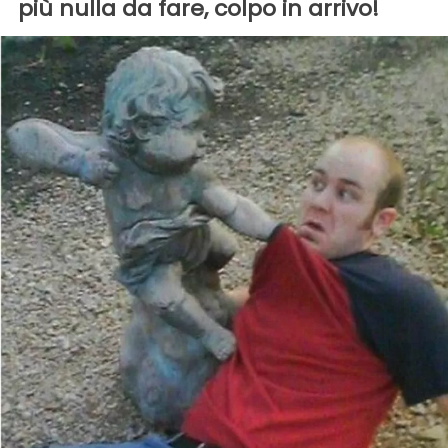
più nulla da fare, colpo in arrivo!