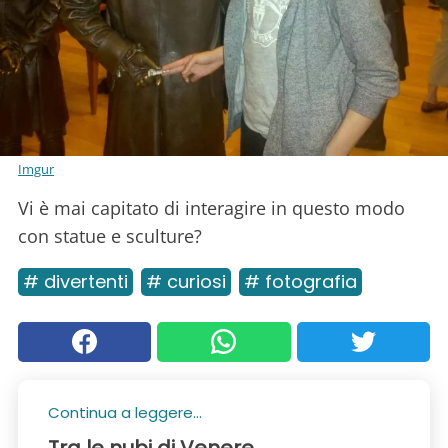
Imgur
Vi è mai capitato di interagire in questo modo
con statue e sculture?
# divertenti
# curiosi
# fotografia
Continua a leggere...
Tra le nubi di Venere