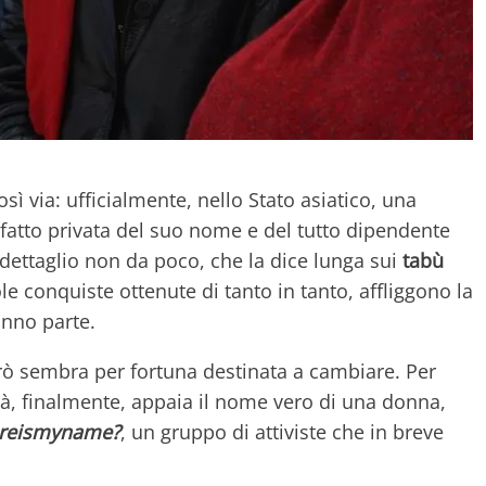
sì via: ufficialmente, nello Stato asiatico, una
fatto privata del suo nome e del tutto dipendente
dettaglio non da poco, che la dice lunga sui
tabù
e conquiste ottenute di tanto in tanto, affliggono la
anno parte.
rò sembra per fortuna destinata a cambiare. Per
tà, finalmente, appaia il nome vero di una donna,
reismyname?
, un gruppo di attiviste che in breve