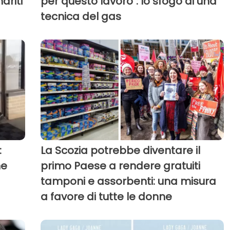
ariti
per questo lavoro": lo sfogo di una
tecnica del gas
:
La Scozia potrebbe diventare il
ne
primo Paese a rendere gratuiti
tamponi e assorbenti: una misura
a favore di tutte le donne