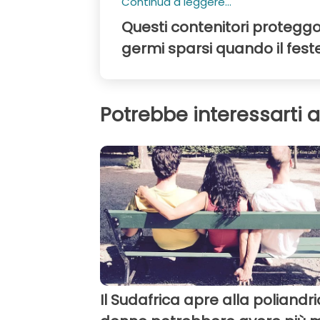
Continua a leggere...
Questi contenitori protegg
germi sparsi quando il fest
Potrebbe interessarti 
Il Sudafrica apre alla poliandria