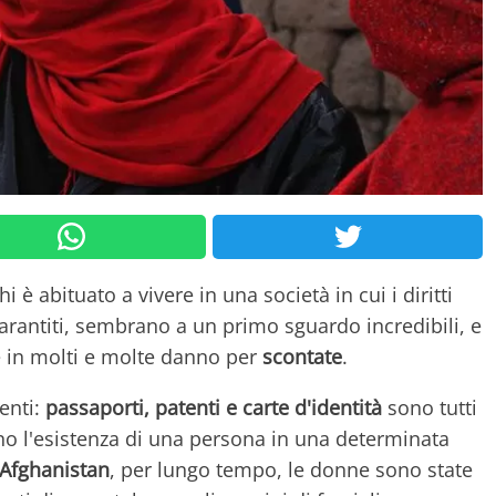
i è abituato a vivere in una società in cui i diritti
antiti, sembrano a un primo sguardo incredibili, e
 in molti e molte danno per
scontate
.
enti:
passaporti, patenti e carte d'identità
sono tutti
o l'esistenza di una persona in una determinata
Afghanistan
, per lungo tempo, le donne sono state