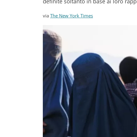
definite soltanto in base ai loro rapp
via
The New York Times