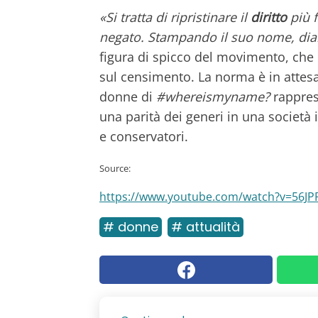
«Si tratta di ripristinare il
diritto
più f
negato. Stampando il suo nome, dia
figura di spicco del movimento, che 
sul censimento. La norma è in attes
donne di
#whereismyname?
rappres
una parità dei generi in una società i
e conservatori.
Source:
https://www.youtube.com/watch?v=56J
# donne
# attualità