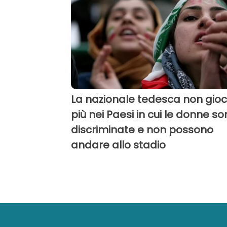
La nazionale tedesca non gio
più nei Paesi in cui le donne s
discriminate e non possono
andare allo stadio