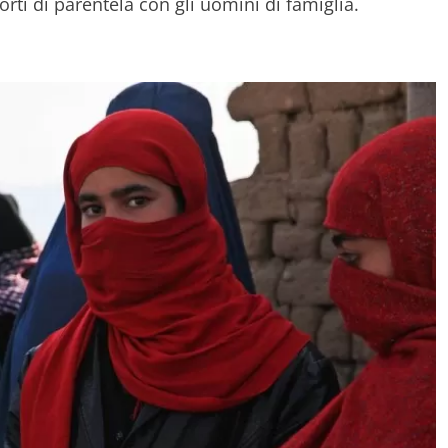
orti di parentela con gli uomini di famiglia.