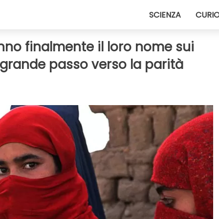
SCIENZA
CURIO
no finalmente il loro nome sui
grande passo verso la parità