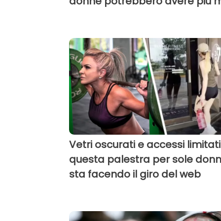
donne potrebbero avere più m
Vetri oscurati e accessi limitati
questa palestra per sole don
sta facendo il giro del web