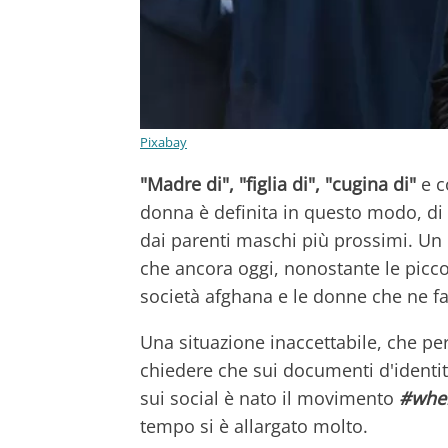
Pixabay
"Madre di", "figlia di", "cugina di"
e co
donna è definita in questo modo, di 
dai parenti maschi più prossimi. Un 
che ancora oggi, nonostante le piccol
società afghana e le donne che ne f
Una situazione inaccettabile, che pe
chiedere che sui documenti d'identi
sui social è nato il movimento
#whe
tempo si è allargato molto.