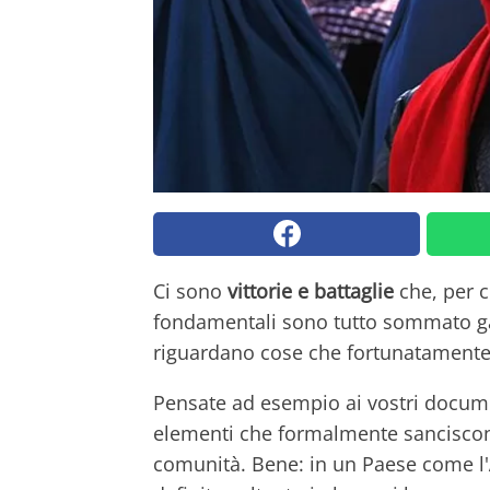
Ci sono
vittorie e battaglie
che, per ch
fondamentali sono tutto sommato gar
riguardano cose che fortunatamente
Pensate ad esempio ai vostri docum
elementi che formalmente sanciscon
comunità. Bene: in un Paese come l'