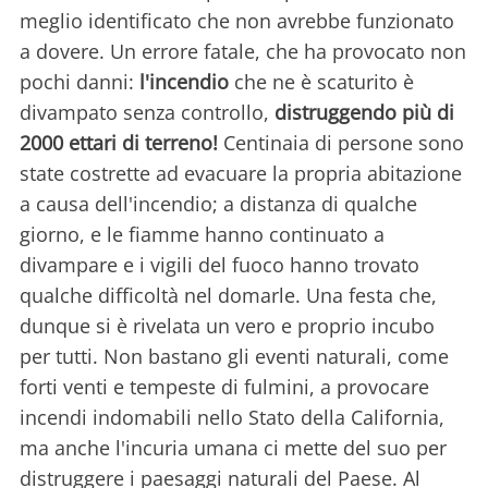
meglio identificato che non avrebbe funzionato
a dovere. Un errore fatale, che ha provocato non
pochi danni:
l'incendio
che ne è scaturito è
divampato senza controllo,
distruggendo più di
2000 ettari di terreno!
Centinaia di persone sono
state costrette ad evacuare la propria abitazione
a causa dell'incendio; a distanza di qualche
giorno, e le fiamme hanno continuato a
divampare e i vigili del fuoco hanno trovato
qualche difficoltà nel domarle. Una festa che,
dunque si è rivelata un vero e proprio incubo
per tutti. Non bastano gli eventi naturali, come
forti venti e tempeste di fulmini, a provocare
incendi indomabili nello Stato della California,
ma anche l'incuria umana ci mette del suo per
distruggere i paesaggi naturali del Paese. Al