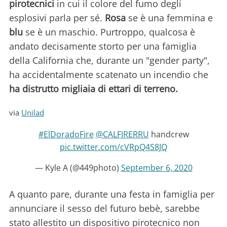
pirotecnici
in cui il colore del fumo degli
esplosivi parla per sé.
Rosa
se è una femmina e
blu
se è un maschio. Purtroppo, qualcosa è
andato decisamente storto per una famiglia
della California che, durante un "gender party",
ha accidentalmente scatenato un incendio che
ha distrutto migliaia di ettari di terreno.
via
Unilad
#ElDoradoFire
@CALFIRERRU
handcrew
pic.twitter.com/cVRpQ4S8JQ
— Kyle A (@449photo)
September 6, 2020
A quanto pare, durante una festa in famiglia per
annunciare il sesso del futuro bebè, sarebbe
stato allestito un dispositivo pirotecnico non