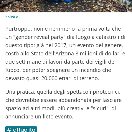
Pxhere
Purtroppo, non è nemmeno la prima volta che
un "gender reveal party" dia luogo a catastrofi di
questo tipo: già nel 2017, un evento del genere,
costò allo Stato dell'Arizona 8 milioni di dollari e
due settimane di lavori da parte dei vigili del
fuoco, per poter spegnere un incendio che
devastò quasi 20.000 ettari di terreno.
Una pratica, quella degli spettacoli pirotecnici,
che dovrebbe essere abbandonata per lasciare
spazio ad altri modi, più creativi e "sicuri", di
annunciare un lieto evento.
# attualità