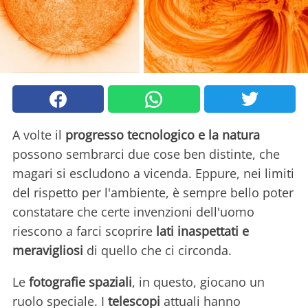
A volte il
progresso tecnologico e la natura
possono sembrarci due cose ben distinte, che
magari si escludono a vicenda. Eppure, nei limiti
del rispetto per l'ambiente, è sempre bello poter
constatare che certe invenzioni dell'uomo
riescono a farci scoprire
lati inaspettati e
meravigliosi
di quello che ci circonda.
Le
fotografie spaziali
, in questo, giocano un
ruolo speciale. I
telescopi
attuali hanno