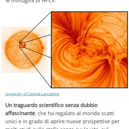
le immagini di Hi-C»
.
University of Central Lancashire
Un traguardo scientifico senza dubbio
affascinante
, che ha regalato al mondo scatti
unici e in grado di aprire nuove prospettive per