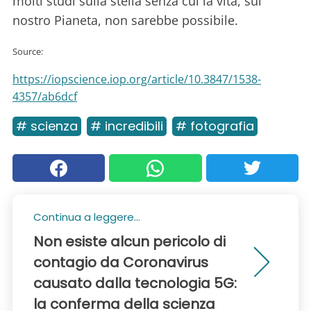
molti studi sulla stella senza cui la vita, sul
nostro Pianeta, non sarebbe possibile.
Source:
https://iopscience.iop.org/article/10.3847/1538-
4357/ab6dcf
# scienza
# incredibili
# fotografia
Continua a leggere...
Non esiste alcun pericolo di
contagio da Coronavirus
causato dalla tecnologia 5G:
la conferma della scienza