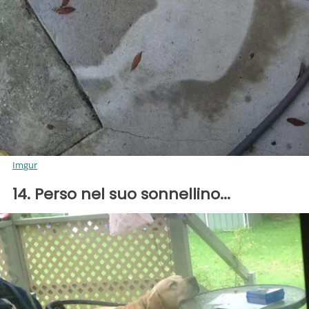
Imgur
14. Perso nel suo sonnellino...