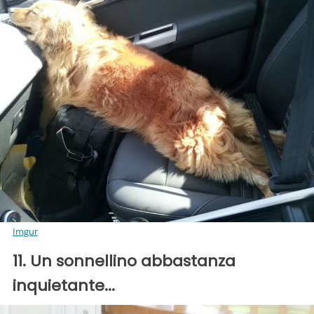
Imgur
11. Un sonnellino abbastanza
inquietante...