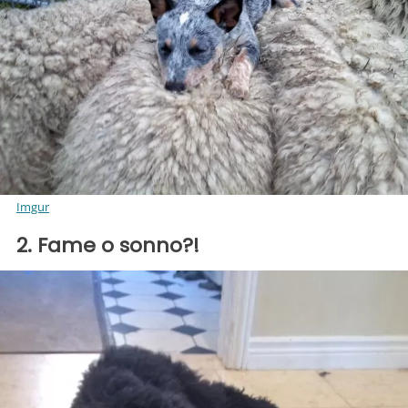
Imgur
2. Fame o sonno?!