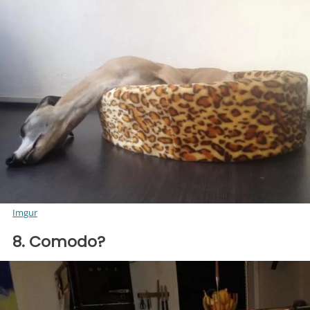
Imgur
8. Comodo?