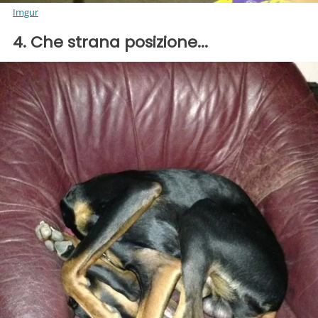
Imgur
4. Che strana posizione...