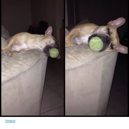
Imgur