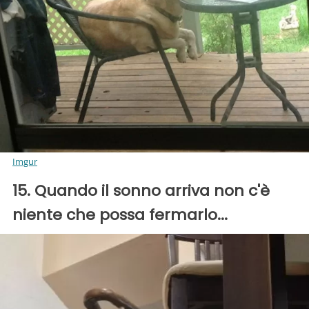
Imgur
15. Quando il sonno arriva non c'è
niente che possa fermarlo...