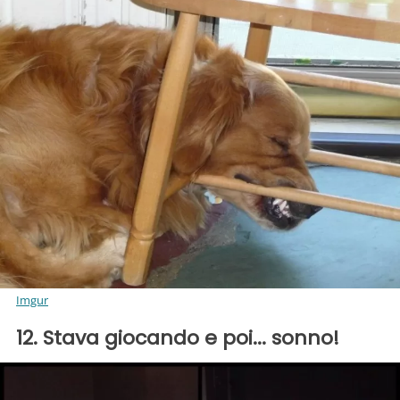
Imgur
12. Stava giocando e poi... sonno!