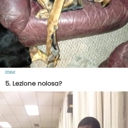
Imgur
5. Lezione noiosa?