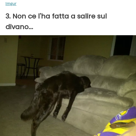
Imgur
3. Non ce l'ha fatta a salire sul
divano...