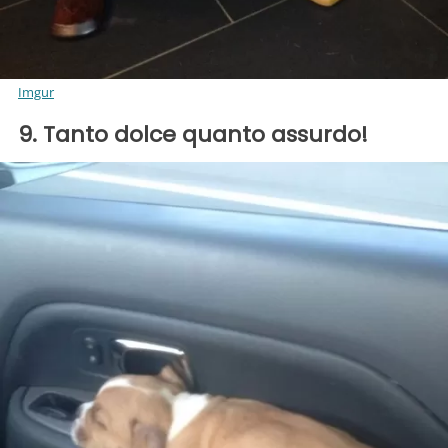
Imgur
9. Tanto dolce quanto assurdo!