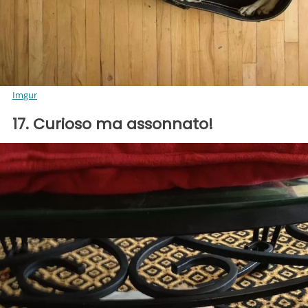
Imgur
17. Curioso ma assonnato!