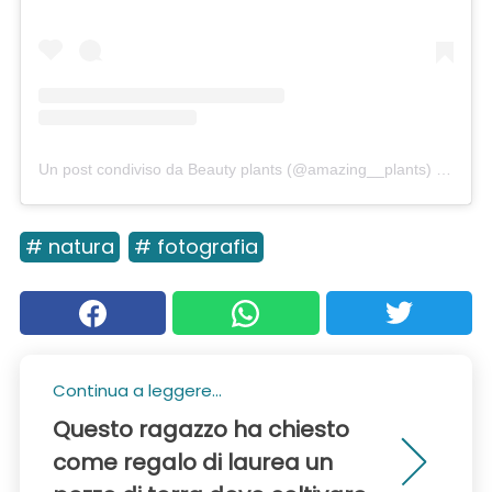
Un post condiviso da Beauty plants (@amazing__plants)
in data:
# natura
# fotografia
Continua a leggere...
Questo ragazzo ha chiesto
come regalo di laurea un