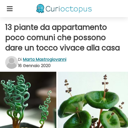
13 piante da appartamento
poco comuni che possono
dare un tocco vivace alla casa
Di
Marta Mastrogiovanni
16 Gennaio 2020