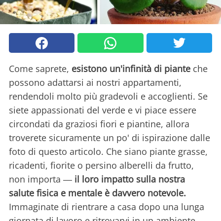
Come saprete,
esistono un'infinità di piante
che
possono adattarsi ai nostri appartamenti,
rendendoli molto più gradevoli e accoglienti. Se
siete appassionati del verde e vi piace essere
circondati da graziosi fiori e piantine, allora
troverete sicuramente un po' di ispirazione dalle
foto di questo articolo. Che siano piante grasse,
ricadenti, fiorite o persino alberelli da frutto,
non importa ―
il loro impatto sulla nostra
salute fisica e mentale è davvero notevole.
Immaginate di rientrare a casa dopo una lunga
giornata di lavoro e ritrovarvi in un ambiente