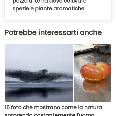
pezzo di terra dove coltivare
spezie e piante aromatiche
Potrebbe interessarti anche
16 foto che mostrano come la natura
sorprenda costantemente l'uomo