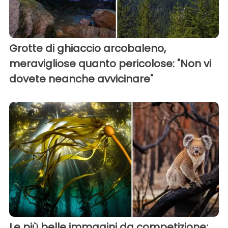
Grotte di ghiaccio arcobaleno,
meravigliose quanto pericolose: "Non vi
dovete neanche avvicinare"
Le più belle immagini da competizione: