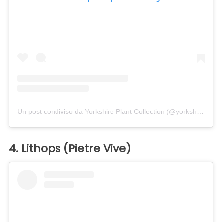
Un post condiviso da Yorkshire Plant Collection (@yorkshireplantcollection)
4. Lithops (Pietre Vive)