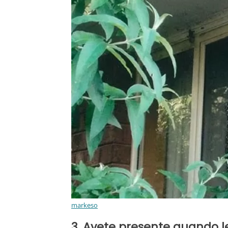
markeso
3. Avete presente quando 