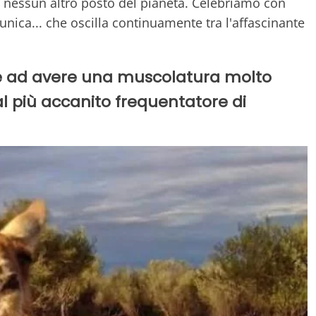
n nessun altro posto del pianeta. Celebriamo con
 unica... che oscilla continuamente tra l'affascinante
are ad avere una muscolatura molto
al più accanito frequentatore di