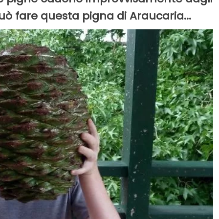
ò fare questa pigna di Araucaria...