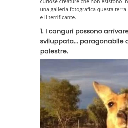
curiose creature che non esistono i
una galleria fotografica questa terra
e il terrificante.
1. I canguri possono arriv
sviluppata... paragonabile 
palestre.