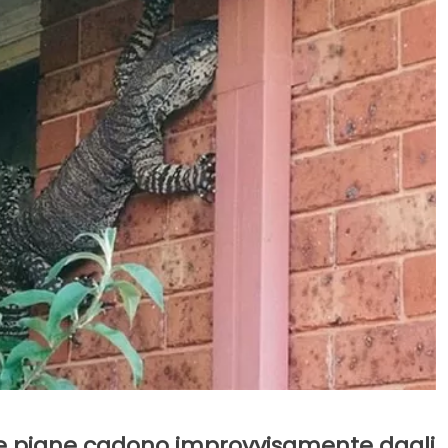
le pigne cadono improvvisamente dagli