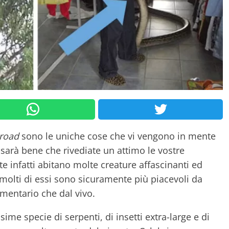
 road
sono le uniche cose che vi vengono in mente
sarà bene che rivediate un attimo le vostre
e infatti abitano molte creature affascinanti ed
molti di essi sono sicuramente più piacevoli da
mentario che dal vivo.
issime specie di serpenti, di insetti extra-large e di