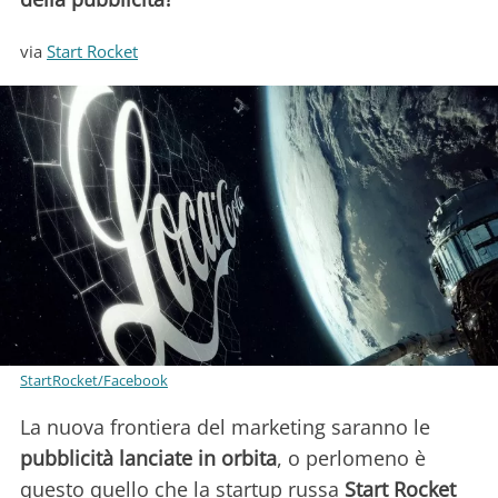
via
Start Rocket
StartRocket/Facebook
La nuova frontiera del marketing saranno le
pubblicità lanciate in orbita
, o perlomeno è
questo quello che la startup russa
Start Rocket