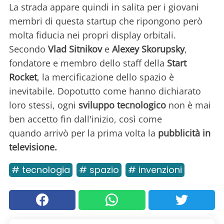
La strada appare quindi in salita per i giovani
membri di questa startup che ripongono però
molta fiducia nei propri display orbitali.
Secondo
Vlad Sitnikov
e
Alexey Skorupsky
,
fondatore e membro dello staff della
Start
Rocket
, la mercificazione dello spazio è
inevitabile. Dopotutto come hanno dichiarato
loro stessi, ogni
sviluppo tecnologico
non è mai
ben accetto fin dall'inizio, così come
quando arrivò per la prima volta la
pubblicità in
televisione.
# tecnologia
# spazio
# invenzioni