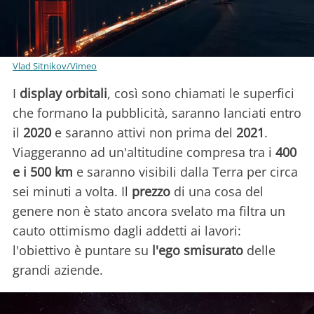
Vlad Sitnikov/Vimeo
I
display orbitali
, così sono chiamati le superfici
che formano la pubblicità, saranno lanciati entro
il
2020
e saranno attivi non prima del
2021
.
Viaggeranno ad un'altitudine compresa tra i
400
e i 500 km
e saranno visibili dalla Terra per circa
sei minuti a volta. Il
prezzo
di una cosa del
genere non è stato ancora svelato ma filtra un
cauto ottimismo dagli addetti ai lavori:
l'obiettivo è puntare su
l'ego smisurato
delle
grandi aziende.