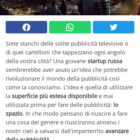
Siete stanchi delle solite pubblicità televisive o
di quei cartelloni che tappezzano ogni angolo
della vostra città? Una giovane
startup russa
sembrerebbe aver avuto un'idea che potrebbe
rivoluzionare il mondo della pubblicità così
come la conosciamo. L'idea è quella di utilizzare
la
superficie
più estesa disponibile
e mai
utilizzata prima per fare delle pubblicità:
lo
spazio
. In che modo pensano di riuscire a fare
una cosa del genere e riusciranno almeno i
nostri cieli a salvarsi dall'imperterrito
avanzare
della pubblicità?