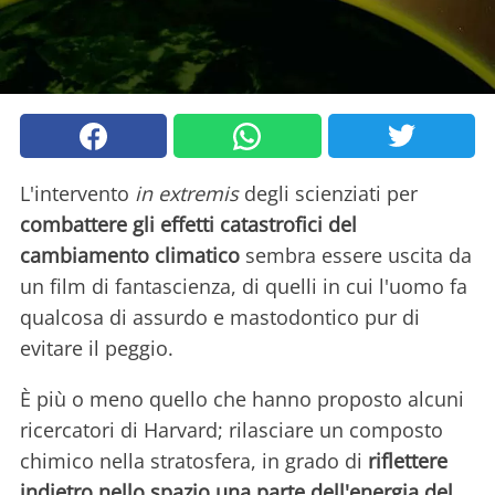
L'intervento
in extremis
degli scienziati per
combattere gli effetti catastrofici del
cambiamento climatico
sembra essere uscita da
un film di fantascienza, di quelli in cui l'uomo fa
qualcosa di assurdo e mastodontico pur di
evitare il peggio.
È più o meno quello che hanno proposto alcuni
ricercatori di Harvard; rilasciare un composto
chimico nella stratosfera, in grado di
riflettere
indietro nello spazio una parte dell'energia del