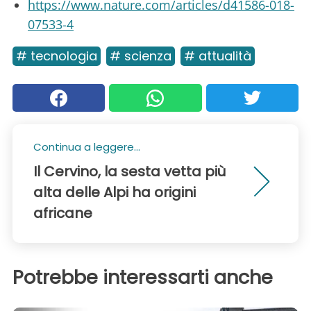
https://www.nature.com/articles/d41586-018-
07533-4
# tecnologia
# scienza
# attualità
Continua a leggere...
Il Cervino, la sesta vetta più
alta delle Alpi ha origini
africane
Potrebbe interessarti anche