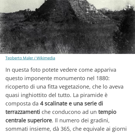
Teoberto Maler / Wikimedia
In questa foto potete vedere come appariva
questo imponente monumento nel 1880:
ricoperto di una fitta vegetazione, che lo aveva
quasi inghiottito del tutto. La piramide è
composta da
4 scalinate e una serie di
terrazzamenti
che conducono ad un
tempio
centrale superiore
. Il numero dei gradini,
sommati insieme, dà 365, che equivale ai giorni