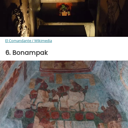
El Comandante / Wikimedia
6. Bonampak