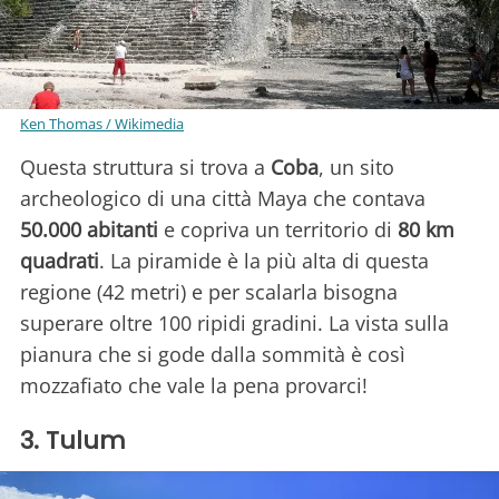
Ken Thomas / Wikimedia
Questa struttura si trova a
Coba
, un sito
archeologico di una città Maya che contava
50.000 abitanti
e copriva un territorio di
80 km
quadrati
. La piramide è la più alta di questa
regione (42 metri) e per scalarla bisogna
superare oltre 100 ripidi gradini. La vista sulla
pianura che si gode dalla sommità è così
mozzafiato che vale la pena provarci!
3. Tulum