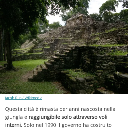
Jacob Rus / Wikimedia
Questa città è rimasta per anni nascosta nella
giungla e
raggiungibile solo attraverso voli
interni
. Solo nel 1990 il governo ha costruito