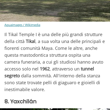
Aquaimages / Wikimedia
Il Tikal Temple I è una delle più grandi strutture
della città
Tikal
, a sua volta una delle principali e
fiorenti comunità Maya. Come le altre, anche
questa mastodontica struttura ospita una
camera funeraria, a cui gli studiosi hanno avuto
accesso solo nel
1962
, attraverso un
tunnel
segreto
dalla sommità. All'interno della stanza
sono state trovate pelli di giaguaro e gioielli di
inestimabile valore.
8. Yaxchilán