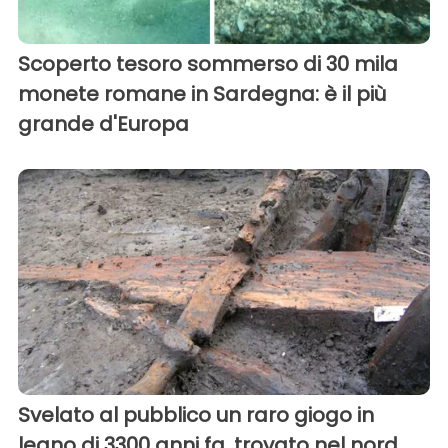
Scoperto tesoro sommerso di 30 mila
monete romane in Sardegna: è il più
grande d'Europa
Svelato al pubblico un raro giogo in
legno di 3300 anni fa, trovato nel nord