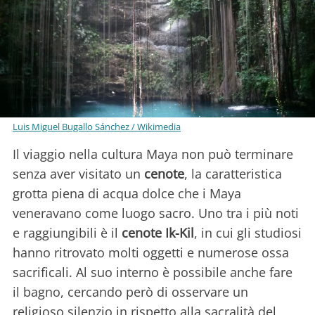
Luis Miguel Bugallo Sánchez / Wikimedia
Il viaggio nella cultura Maya non può terminare
senza aver visitato un
cenote
, la caratteristica
grotta piena di acqua dolce che i Maya
veneravano come luogo sacro. Uno tra i più noti
e raggiungibili è il
cenote Ik-Kil
, in cui gli studiosi
hanno ritrovato molti oggetti e numerose ossa
sacrificali. Al suo interno è possibile anche fare
il bagno, cercando però di osservare un
religioso silenzio in rispetto alla sacralità del