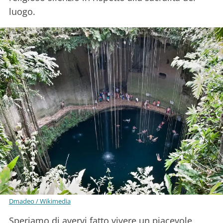
luogo.
Dmadeo / Wikimedia
Speriamo di avervi fatto vivere un piacevole