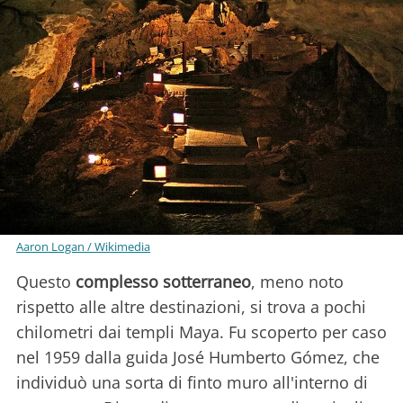
Aaron Logan / Wikimedia
Questo
complesso sotterraneo
, meno noto
rispetto alle altre destinazioni, si trova a pochi
chilometri dai templi Maya. Fu scoperto per caso
nel 1959 dalla guida José Humberto Gómez, che
individuò una sorta di finto muro all'interno di