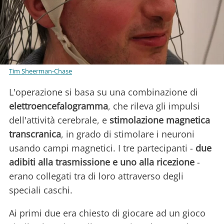
Tim Sheerman-Chase
L'operazione si basa su una combinazione di
elettroencefalogramma
, che rileva gli impulsi
dell'attività cerebrale, e
stimolazione magnetica
transcranica
, in grado di stimolare i neuroni
usando campi magnetici. I tre partecipanti -
due
adibiti alla trasmissione e uno alla ricezione
-
erano collegati tra di loro attraverso degli
speciali caschi.
Ai primi due era chiesto di giocare ad un gioco