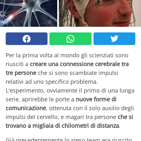
Per la prima volta al mondo gli scienziati sono
riusciti a
creare una connessione cerebrale tra
tre persone
che si sono scambiate impulsi
relativi ad uno specifico problema.
L'esperimento, ovviamente il primo di una lunga
serie, aprirebbe le porte a
nuove forme di
comunicazione
, ottenuta con il solo ausilio degli
impulsi del cervello, e magari tra persone
che si
trovano a migliaia di chilometri di distanza
.
Già precedentemente lo steso team era riuscito