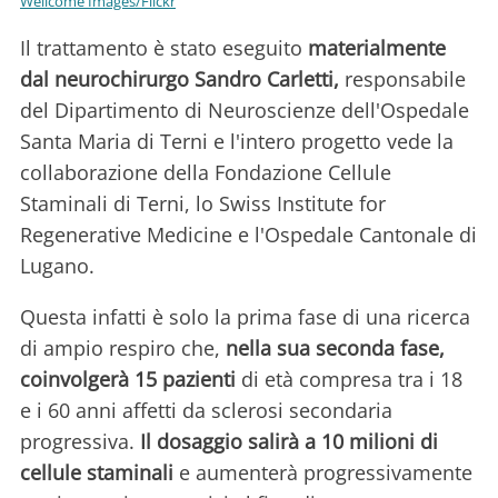
Wellcome Images/Flickr
Il trattamento è stato eseguito
materialmente
dal neurochirurgo Sandro Carletti,
responsabile
del Dipartimento di Neuroscienze dell'Ospedale
Santa Maria di Terni e l'intero progetto vede la
collaborazione della Fondazione Cellule
Staminali di Terni, lo Swiss Institute for
Regenerative Medicine e l'Ospedale Cantonale di
Lugano.
Questa infatti è solo la prima fase di una ricerca
di ampio respiro che,
nella sua seconda fase,
coinvolgerà 15 pazienti
di età compresa tra i 18
e i 60 anni affetti da sclerosi secondaria
progressiva.
Il dosaggio salirà a 10 milioni di
cellule staminali
e aumenterà progressivamente