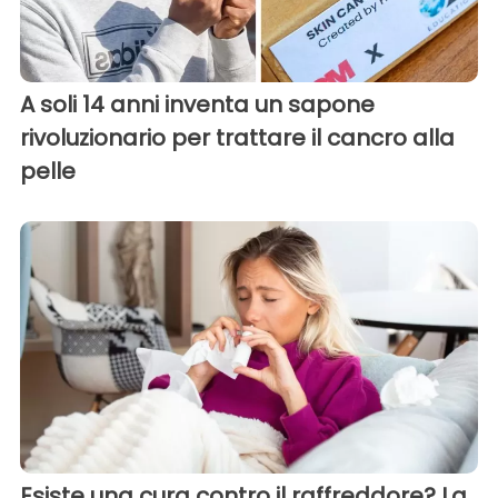
A soli 14 anni inventa un sapone
rivoluzionario per trattare il cancro alla
pelle
Esiste una cura contro il raffreddore? La