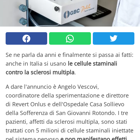
Se ne parla da anni e finalmente si passa ai fatti:
anche in Italia si usano
le cellule staminali
contro la sclerosi multipla
.
A dare l'annuncio è Angelo Vescovi,
coordinatore della sperimentazione e direttore
di Revert Onlus e dell'Ospedale Casa Sollievo
della Sofferenza di San Giovanni Rotondo. I tre
pazienti, affetti da sclerosi multipla, sono stati
trattati con 5 milioni di cellule staminali iniettate
nel sistema nervoso
e non manifestano effetti