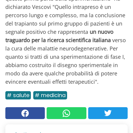
dichiarato Vescovi "Quello intrapreso è un
percorso lungo e complesso, ma la conclusione
del trapianto sul primo gruppo di pazienti è un
segnale positivo che rappresenta
un nuovo
traguardo per la ricerca scientifica italiana
verso
la cura delle malattie neurodegenerative. Per
quanto si tratti di una sperimentazione di fase I,
abbiamo costruito il disegno sperimentale in
modo da avere qualche probabilità di potere
evincere eventuali effetti terapeutici".
# salute
# medicina