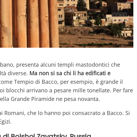
 Libano, presenta alcuni templi mastodontici che
ltà diverse.
Ma non si sa chi li ha edificati e
come Tempio di Bacco, per esempio, è grande il
i blocchi arrivano a pesare mille tonellate. Per fare
della Grande Piramide ne pesa novanta.
ai Romani, che lo hanno poi consacrato a Bacco. Si
gizi.
la di Bolshoi Zayatsky, Russia