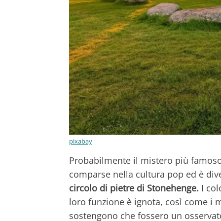
pixabay
Probabilmente il mistero più famoso 
comparse nella cultura pop ed è div
circolo di pietre di Stonehenge.
I co
loro funzione è ignota, così come i m
sostengono che fossero un osservato