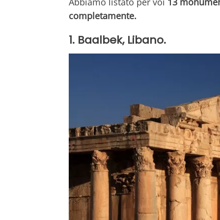
Abbiamo listato per voi
13 monument
completamente.
1. Baalbek, Libano.