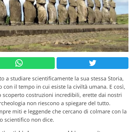
o a studiare scientificamente la sua stessa Storia,
con il tempo in cui esiste la civiltà umana. E così,
 scoperto costruzioni incredibili, erette dai nostri
archeologia non riescono a spiegare del tutto.
empre miti e leggende che cercano di colmare con la
do scientifico non dice.