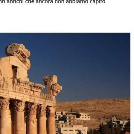
i antichi che ancora non abbiamo capito