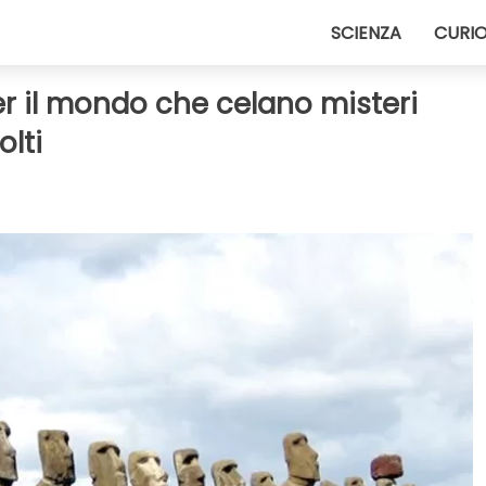
SCIENZA
CURIO
r il mondo che celano misteri
olti