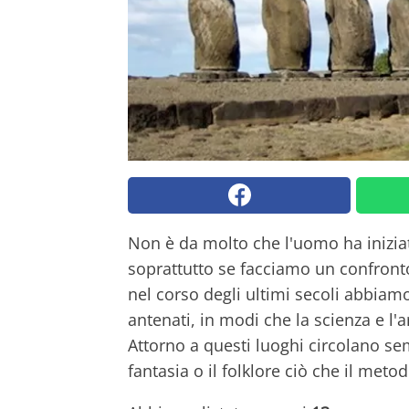
Non è da molto che l'uomo ha iniziat
soprattutto se facciamo un confronto 
nel corso degli ultimi secoli abbiamo
antenati, in modi che la scienza e l'
Attorno a questi luoghi circolano s
fantasia o il folklore ciò che il meto