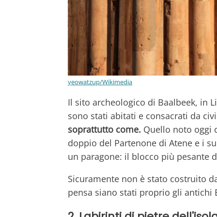
yeowatzup/Wikimedia
Il sito archeologico di Baalbeek, in
sono stati abitati e consacrati da civi
soprattutto come.
Quello noto oggi 
doppio del Partenone di Atene e i suo
un paragone: il blocco più pesante 
Sicuramente non è stato costruito d
pensa siano stati proprio gli antichi E
2. Labirinti di pietre dell'iso