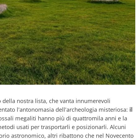
della nostra lista, che vanta innumerevoli
entato l'antonomasia dell'archeologia misteriosa:
il
lossali megaliti hanno più di quattromila anni e la
etodi usati per trasportarli e posizionarli. Alcuni
rio astronomico, altri ribattono che nel Novecento