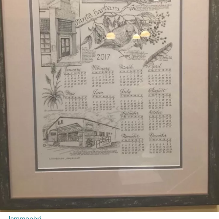
lemmonbri