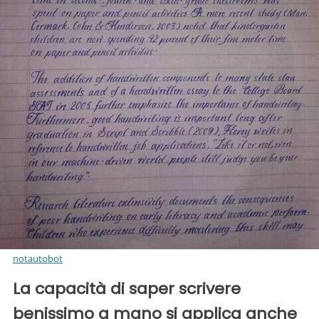
notautobot
La capacità di saper scrivere
benissimo a mano si applica anche