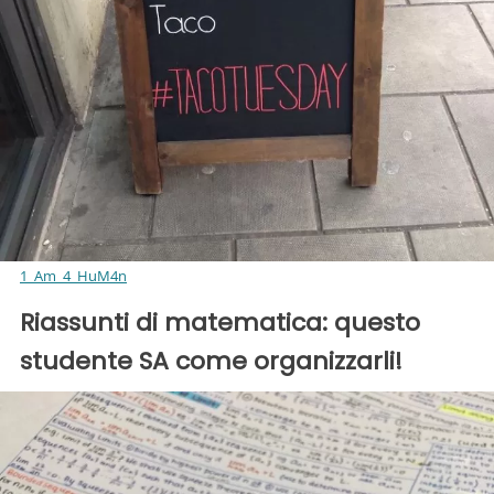
1_Am_4_HuM4n
Riassunti di matematica: questo
studente SA come organizzarli!