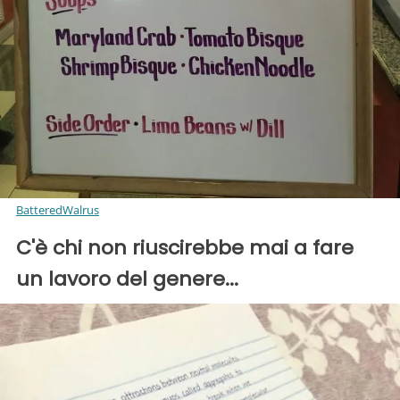
BatteredWalrus
C'è chi non riuscirebbe mai a fare
un lavoro del genere...