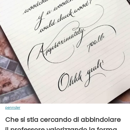
pennsler
Che si stia cercando di abbindolare
il professore valorizzando la forma