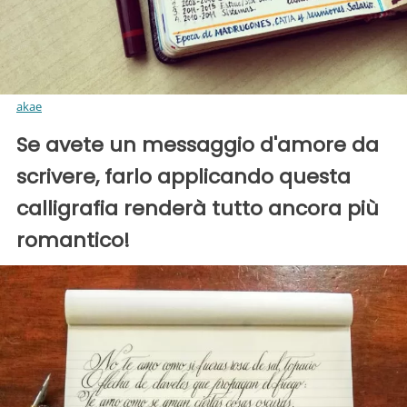
akae
Se avete un messaggio d'amore da
scrivere, farlo applicando questa
calligrafia renderà tutto ancora più
romantico!