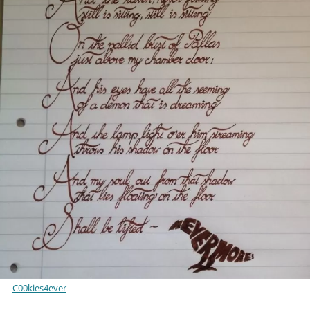
C00kies4ever