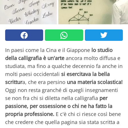
In paesi come la Cina e il Giappone
lo studio
della calligrafia è un'arte
ancora molto diffusa e
studiata, ma fino a qualche decennio fa anche in
molti paesi occidentali
si esercitava la bella
scrittur
a, che era persino
una materia scolastica!
Oggi non resta granché di quegli insegnamenti
se non fra chi si diletta nella calligrafia
per
passione, per ossessione o chi ne ha fatto la
propria professione.
E c'è chi ci riesce così bene
che credere che quella pagina sia stata scritta a