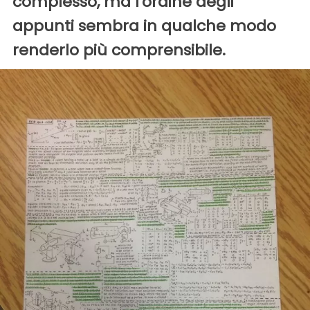
complesso, ma l'ordine degli
appunti sembra in qualche modo
renderlo più comprensibile.