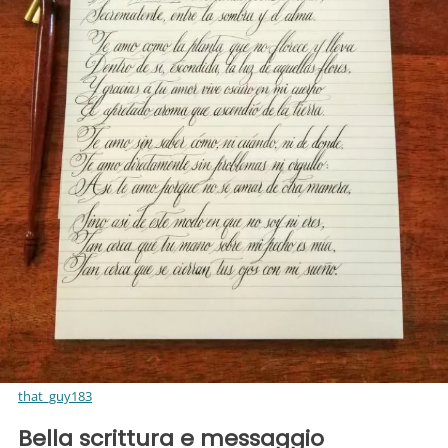
that_guy183
Bella scrittura e messaggio