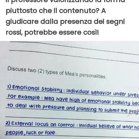
piuttosto che il contenuto? A
giudicare dalla presenza dei segni
rossi, potrebbe essere così!