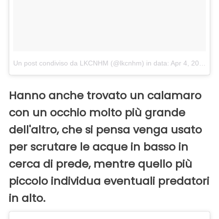
Un post condiviso da LKCNHM (@lkcnhm)
in data:
Apr 4, 2018 at 2:38 PDT
Hanno anche trovato un calamaro
con un occhio molto più grande
dell'altro, che si pensa venga usato
per scrutare le acque in basso in
cerca di prede, mentre quello più
piccolo individua eventuali predatori
in alto.