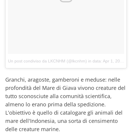
Un post condiviso da LKCNHM (@lkcnhm)
in data:
Apr 1, 2018 at 9:30 PDT
Granchi, aragoste, gamberoni e meduse: nelle
profondità del Mare di Giava vivono creature del
tutto sconosciute alla comunità scientifica,
almeno lo erano prima della spedizione.
L'obiettivo è quello di catalogare gli animali del
mare dell'Indonesia, una sorta di censimento
delle creature marine.