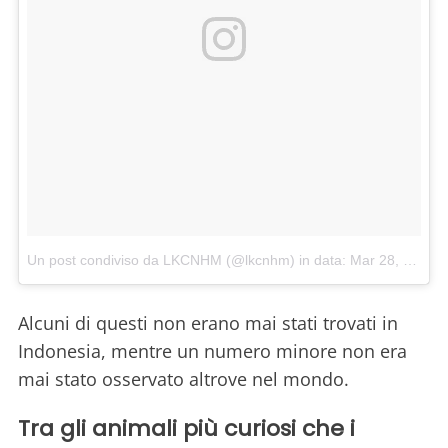
Un post condiviso da LKCNHM (@lkcnhm)
in data:
Mar 28, 2018 at 3:21 PDT
Alcuni di questi non erano mai stati trovati in
Indonesia, mentre un numero minore non era
mai stato osservato altrove nel mondo.
Tra gli animali più curiosi che i