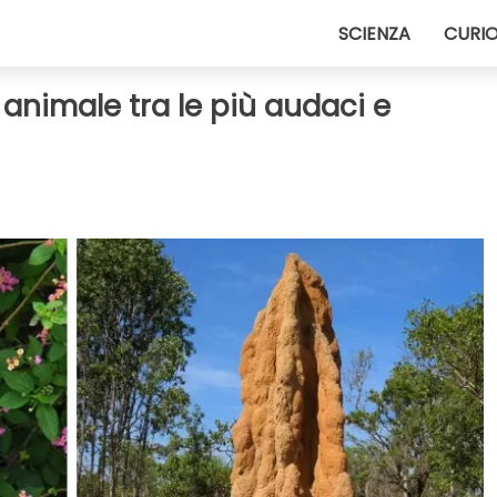
SCIENZA
CURIO
 animale tra le più audaci e