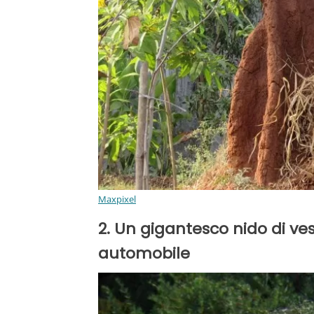
Maxpixel
2. Un gigantesco nido di v
automobile