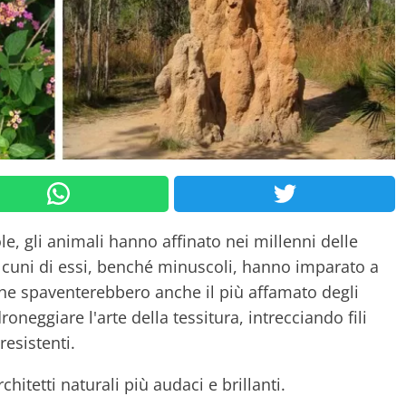
le, gli animali hanno affinato nei millenni delle
 Alcuni di essi, benché minuscoli, hanno imparato a
che spaventerebbero anche il più affamato degli
roneggiare l'arte della tessitura, intrecciando fili
resistenti.
chitetti naturali più audaci e brillanti.