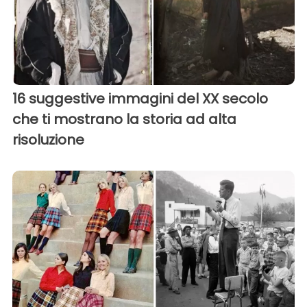
16 suggestive immagini del XX secolo
che ti mostrano la storia ad alta
risoluzione