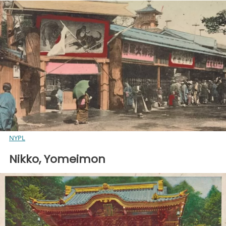
NYPL
Nikko, Yomeimon