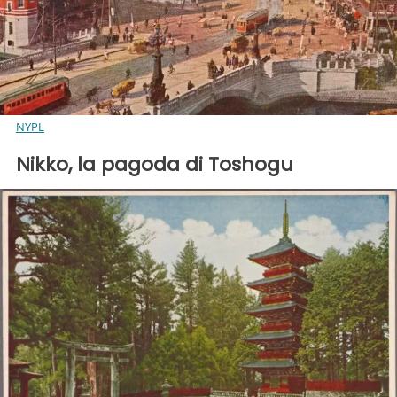
NYPL
Nikko, la pagoda di Toshogu