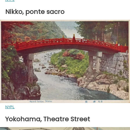
Nikko, ponte sacro
NYPL
Yokohama, Theatre Street