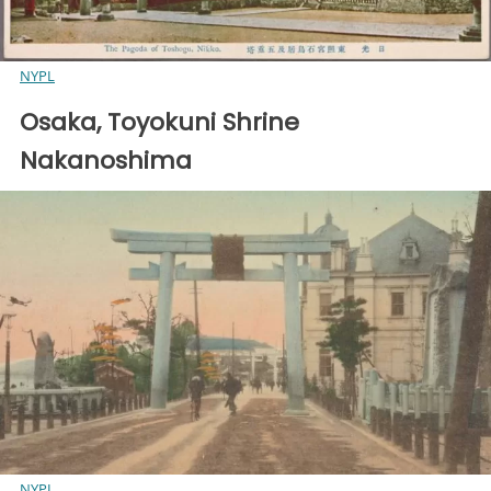
NYPL
Osaka, Toyokuni Shrine
Nakanoshima
NYPL