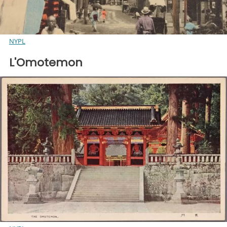
NYPL
L'Omotemon