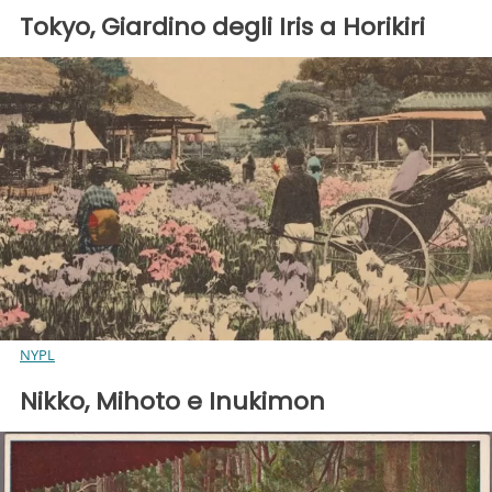
Tokyo, Giardino degli Iris a Horikiri
NYPL
Nikko, Mihoto e Inukimon