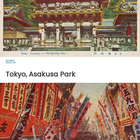
NYPL
Tokyo, Asakusa Park