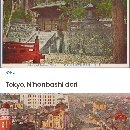
NYPL
Tokyo, Nihonbashi dori