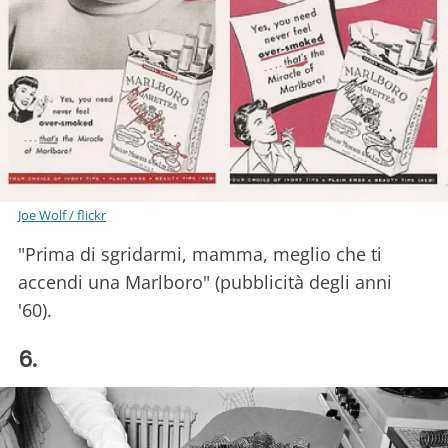
Joe Wolf / flickr
"Prima di sgridarmi, mamma, meglio che ti
accendi una Marlboro" (pubblicità degli anni
'60).
6.