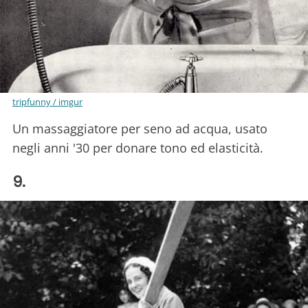
tripfunny / imgur
Un massaggiatore per seno ad acqua, usato
negli anni '30 per donare tono ed elasticità.
9.