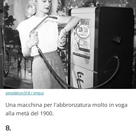
simpleton318 / imgur
Una macchina per l'abbronzatura molto in voga
alla metà del 1900.
8.