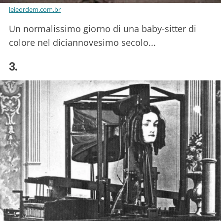
leieordem.com.br
Un normalissimo giorno di una baby-sitter di
colore nel diciannovesimo secolo...
3.