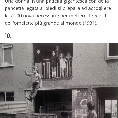
Una donna in una padella gigantesca con della
pancetta legata ai piedi si prepara ad accogliere
le 7.200 uova necessarie per mettere il record
dell'omelette più grande al mondo (1931).
10.