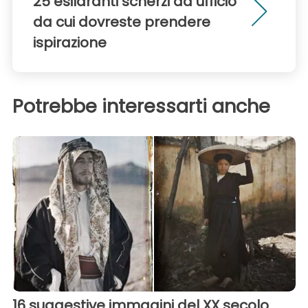
25 esilaranti scherzi da ufficio
da cui dovreste prendere
ispirazione
Potrebbe interessarti anche
16 suggestive immagini del XX secolo