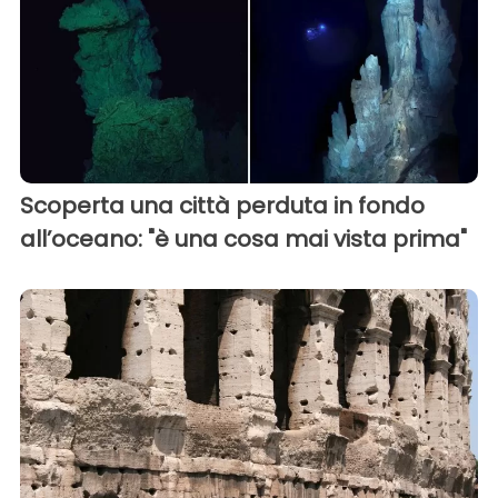
Scoperta una città perduta in fondo
all’oceano: "è una cosa mai vista prima"