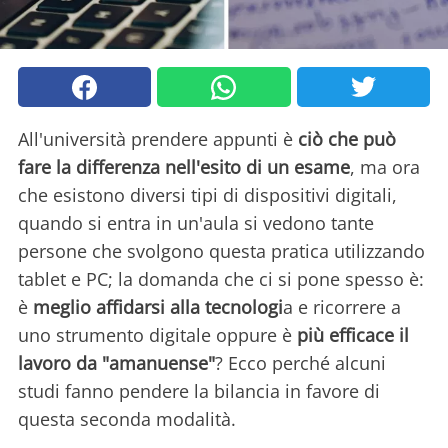
All'università prendere appunti è
ciò che può
fare la differenza nell'esito di un esame
, ma ora
che esistono diversi tipi di dispositivi digitali,
quando si entra in un'aula si vedono tante
persone che svolgono questa pratica utilizzando
tablet e PC; la domanda che ci si pone spesso è:
è
meglio affidarsi alla tecnologi
a e ricorrere a
uno strumento digitale oppure è
più efficace il
lavoro da "amanuense"
? Ecco perché alcuni
studi fanno pendere la bilancia in favore di
questa seconda modalità.