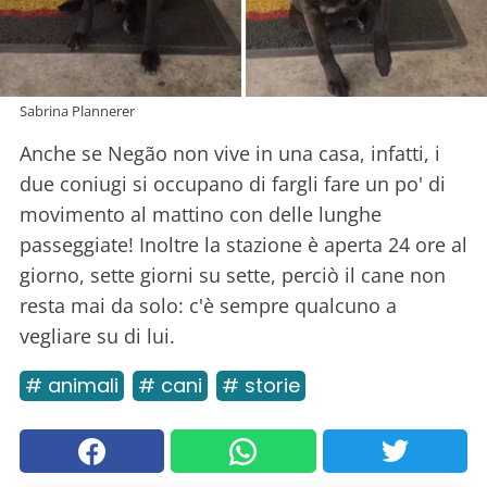
Sabrina Plannerer
Anche se Negão non vive in una casa, infatti, i
due coniugi si occupano di fargli fare un po' di
movimento al mattino con delle lunghe
passeggiate! Inoltre la stazione è aperta 24 ore al
giorno, sette giorni su sette, perciò il cane non
resta mai da solo: c'è sempre qualcuno a
vegliare su di lui.
# animali
# cani
# storie