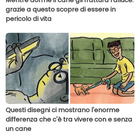
Mentre dorme il cane gli frattura l'alluce:
grazie a questo scopre di essere in
pericolo di vita
Questi disegni ci mostrano l'enorme
differenza che c'è tra vivere con e senza
un cane