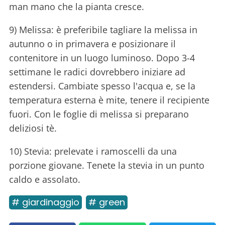
man mano che la pianta cresce.
9) Melissa: è preferibile tagliare la melissa in
autunno o in primavera e posizionare il
contenitore in un luogo luminoso. Dopo 3-4
settimane le radici dovrebbero iniziare ad
estendersi. Cambiate spesso l'acqua e, se la
temperatura esterna è mite, tenere il recipiente
fuori. Con le foglie di melissa si preparano
deliziosi tè.
10) Stevia: prelevate i ramoscelli da una
porzione giovane. Tenete la stevia in un punto
caldo e assolato.
# giardinaggio
# green