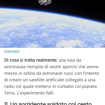
Fogonazos
Di cosa si tratta realmente:
una tuta da
astronauta riempita di vestiti sporchi che venne
messo in orbita da astronauti russi con l'intento
di creare un satellite artificiale collegato a una
radio col quale mettersi in contatto col pianeta
Terra. L'esperimento fallì.
11. Un sorridente soldato col cesto