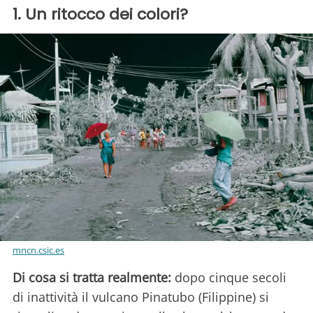
1. Un ritocco dei colori?
mncn.csic.es
Di cosa si tratta realmente:
dopo cinque secoli
di inattività il vulcano Pinatubo (Filippine) si