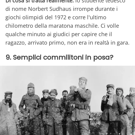
Di cosa si tratta realmente:
lo studente tedesco
di nome Norbert Sudhaus irrompe durante i
giochi olimpidi del 1972 e corre l'ultimo
chilometro della maratona maschile. Ci volle
qualche minuto ai giudici per capire che il
ragazzo, arrivato primo, non era in realtà in gara.
9. Semplici commilitoni in posa?