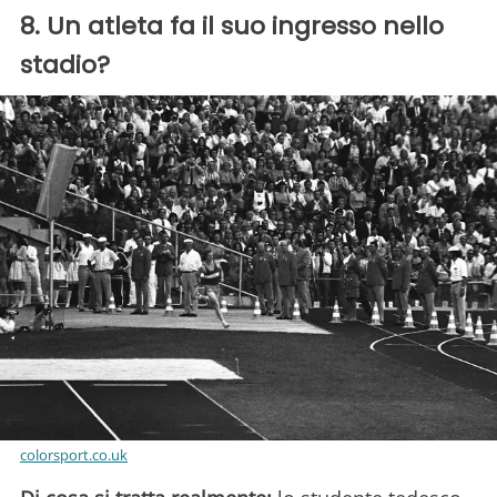
8. Un atleta fa il suo ingresso nello
stadio?
colorsport.co.uk