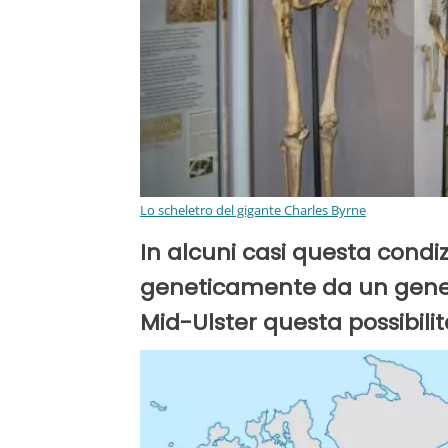
Lo scheletro del gigante Charles Byrne
In alcuni casi questa cond
geneticamente da un gene m
Mid-Ulster questa possibilit