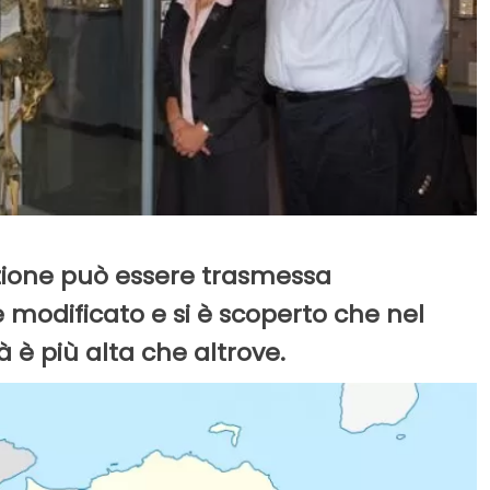
izione può essere trasmessa
odificato e si è scoperto che nel
à è più alta che altrove.