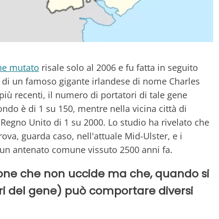
ene mutato
risale solo al 2006 e fu fatta in seguito
ti di un famoso gigante irlandese di nome Charles
più recenti, il numero di portatori di tale gene
do è di 1 su 150, mentre nella vicina città di
l Regno Unito di 1 su 2000. Lo studio ha rivelato che
 trova, guarda caso, nell'attuale Mid-Ulster, e i
o un antenato comune vissuto 2500 anni fa.
ione che non uccide ma che, quando si
ri del gene) può comportare diversi