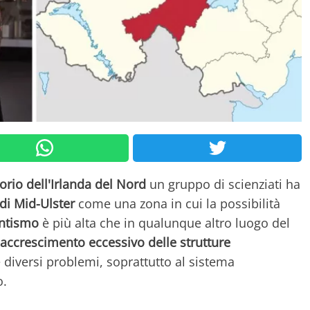
torio dell'Irlanda del Nord
un gruppo di scienziati ha
 di Mid-Ulster
come una zona in cui la possibilità
antismo
è più alta che in qualunque altro luogo del
accrescimento eccessivo delle strutture
diversi problemi, soprattutto al sistema
o.