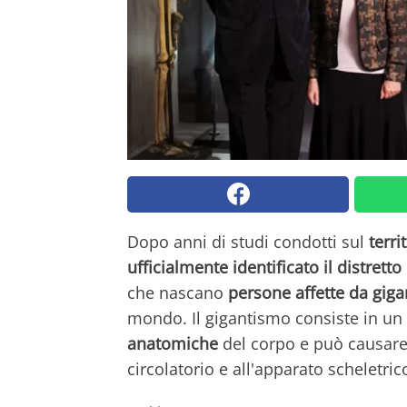
Dopo anni di studi condotti sul
terri
ufficialmente identificato il distretto
che nascano
persone affette da gig
mondo. Il gigantismo consiste in un
anatomiche
del corpo e può causare 
circolatorio e all'apparato scheletric