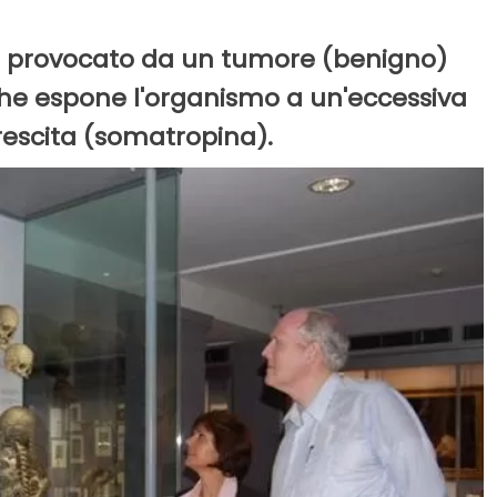
te provocato da un tumore (benigno)
che espone l'organismo a un'eccessiva
rescita (somatropina).