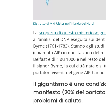
Distretto di Mid-Ulster nell'Irlanda del Nord
La
scoperta di questo misterioso g
all'analisi del DNA eseguita sui den
Byrne (1761-1783). Stando agli studi 
(chiamato AIP) in questa zona del mon
Belfast è di 1 su 1000 e nel resto de
il signor Byrne, la cui città natale si
portatori viventi del gene AIP hann
Il gigantismo è una condiz
manifesta (20% dei portato
problemi di salute.