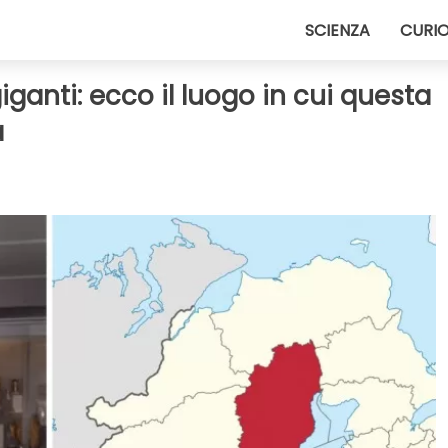
SCIENZA
CURIO
iganti: ecco il luogo in cui questa
a