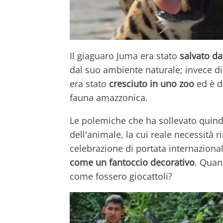
Il giaguaro Juma era stato
salvato da
dal suo ambiente naturale; invece di 
era stato
cresciuto in uno zoo
ed è d
fauna amazzonica.
Le polemiche che ha sollevato quindi
dell'animale, la cui reale necessità
celebrazione di portata internaziona
come un fantoccio decorativo
. Quand
come fossero giocattoli?