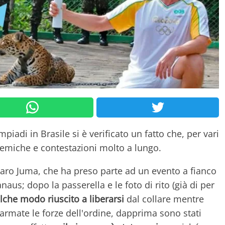
mpiadi in Brasile si è verificato un fatto che, per vari
emiche e contestazioni molto a lungo.
uaro Juma, che ha preso parte ad un evento a fianco
anaus; dopo la passerella e le foto di rito (già di per
lche modo riuscito a liberarsi
dal collare mentre
larmate le forze dell'ordine, dapprima sono stati