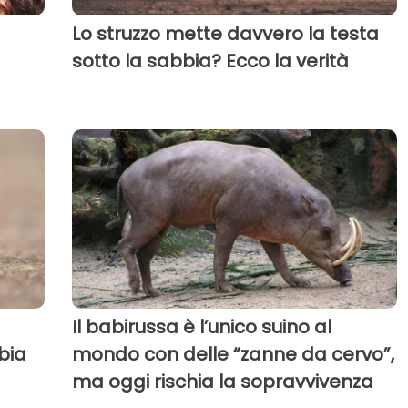
Lo struzzo mette davvero la testa
sotto la sabbia? Ecco la verità
Il babirussa è l’unico suino al
obia
mondo con delle “zanne da cervo”,
ma oggi rischia la sopravvivenza