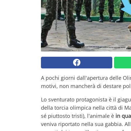
A pochi giorni dall'apertura delle Oli
motivi, non mancherà di destare pol
Lo sventurato protagonista è il giag
della torcia olimpica nella città di M
sé piuttosto tristi), l'animale è
in qua
veniva riportato nella sua gabbia. Al