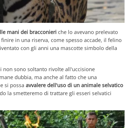
lle mani dei bracconieri
che lo avevano prelevato
finire in una riserva, come spesso accade, il felino
iventato con gli anni una mascotte simbolo della
 non sono soltanto rivolte all'uccisione
 rimane dubbia, ma anche al fatto che una
le si possa
avvalere dell'uso di un animale selvatico
o la smetteremo di trattare gli esseri selvatici