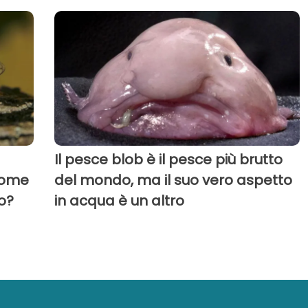
Il pesce blob è il pesce più brutto
come
del mondo, ma il suo vero aspetto
o?
in acqua è un altro