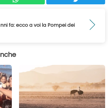
anni fa: ecco a voi la Pompei dei
anche