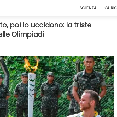
SCIENZA
CURIO
o, poi lo uccidono: la triste
lle Olimpiadi