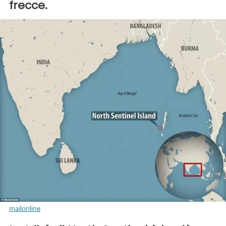
frecce.
mailonline