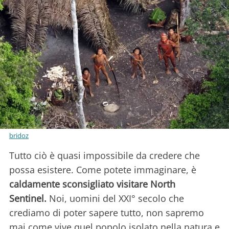
bridoz
Tutto ciò è quasi impossibile da credere che
possa esistere. Come potete immaginare, è
caldamente sconsigliato visitare North
Sentinel.
Noi, uomini del XXI° secolo che
crediamo di poter sapere tutto, non sapremo
mai come vive quel popolo isolato nella natura e