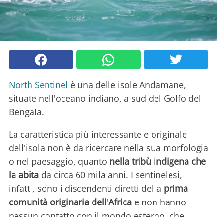
North Sentinel
è una delle isole Andamane,
situate nell'oceano indiano, a sud del Golfo del
Bengala.
La caratteristica più interessante e originale
dell'isola non è da ricercare nella sua morfologia
o nel paesaggio, quanto
nella tribù indigena che
la abita
da circa 60 mila anni. I sentinelesi,
infatti, sono i discendenti diretti della
prima
comunità originaria dell'Africa
e non hanno
nessun contatto con il mondo esterno, che