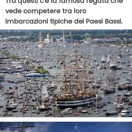
Tra questi c'è la famosa regata che
vede competere tra loro
imbarcazioni tipiche dei Paesi Bassi.