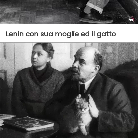
Lenin con sua moglie ed il gatto