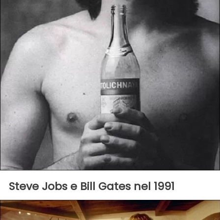
Steve Jobs e Bill Gates nel 1991