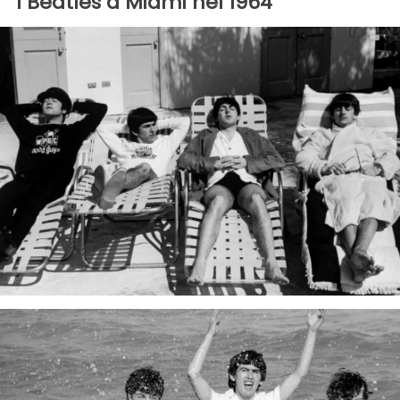
I Beatles a Miami nel 1964