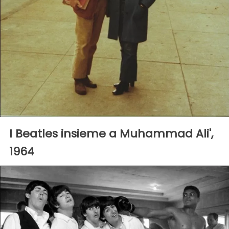
I Beatles insieme a Muhammad Ali',
1964