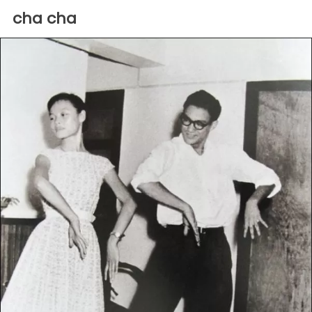
cha cha