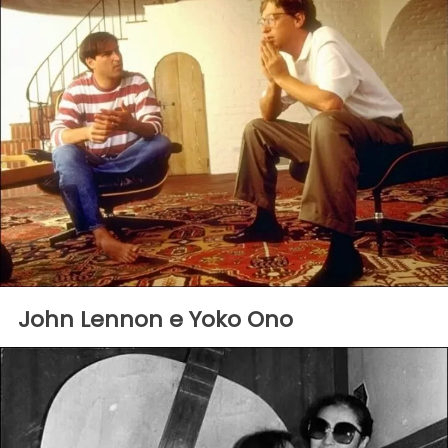
John Lennon e Yoko Ono