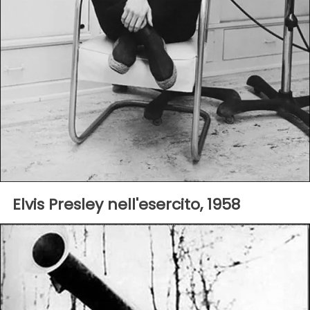
Elvis Presley nell'esercito, 1958