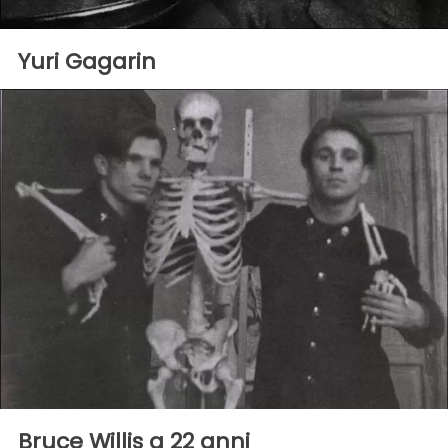
Yuri Gagarin
Bruce Willis a 22 anni