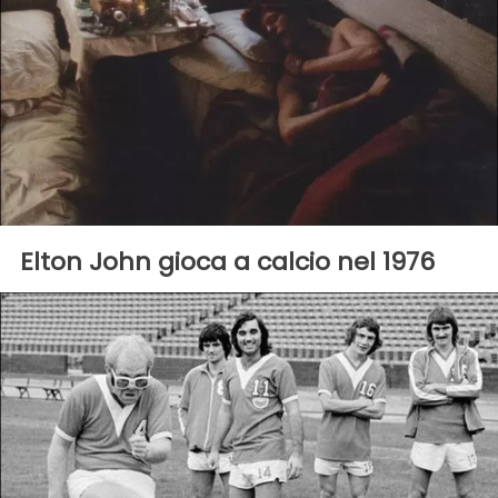
Elton John gioca a calcio nel 1976